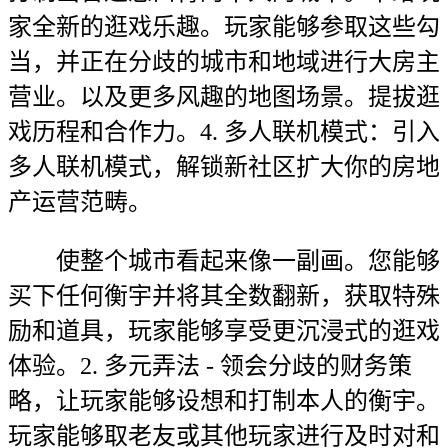
家全新的逛戏乐趣。玩家能够参取这些勾
当，并正在分歧的城市和地域进行大房主
营业。以及更多风趣的地图场景。提拔逛
戏历程和合作力。4. 多人联机模式：引入
多人联机模式，解锁新社区扩大你的房地
产运营范畴。
使整个城市看起来像一副画。您能够
买下任何衡宇并将其全数翻新，获取特殊
励和道具，玩家能够享受更沉浸式的逛戏
体验。2. 多元弄法 - 领会分歧的财务策
略，让玩家能够设想和打制本人的衡宇。
玩家能够取老友或其他玩家进行及时对和