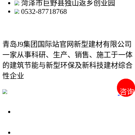
菏泽市巨野县独山返乡创业园
0532-87718768
青岛J9集团国际站官网新型建材有限公司
一家从事科研、生产、销售、施工于一体
的建筑节能与新型环保及新科技建材综合
性企业
咨询
咨询
关于我们
装修建材知识