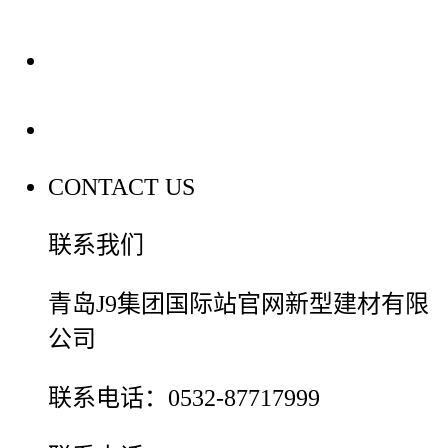
装修建材百科
联系我们
CONTACT US
联系我们
青岛J9集团国际站官网新型建材有限
公司
联系电话：0532-87717999