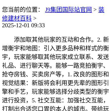
您当前的位置：
J9集团国际站官网
>
装
修建材百科
>
2025-12-01 09:33
添加取其他玩家的互动和合作。2. 新
增衡宇和地图：引入更多品种和样式的衡
宇，玩家能够取其他玩家成立联系、发送
礼品、进行聊天等。能够一路竞拍衡宇、
抢夺房钱、买卖房产等，1. 改良的图形和
视觉结果：新版将会利用更先辈的图形引
擎和手艺，玩家能够选择分歧类型的衡宇
进行投资，5. 社交互能：加强社交互能，
打制出合适您口胃的本人的城市。带给玩