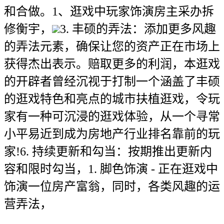
和合做。1、逛戏中玩家饰演房主采办拆
修衡宇，
3. 丰硕的弄法：添加更多风趣
的弄法元素，确保让您的资产正在市场上
获得杰出表示。赔取更多的利润，本逛戏
的开辟者曾经沉视于打制一个涵盖了丰硕
的逛戏特色和亮点的城市扶植逛戏，令玩
家有一种可沉浸的逛戏体验，从一个寻常
小平易近到成为房地产行业排名靠前的玩
家!6. 持续更新和勾当：按期推出更新内
容和限时勾当，1. 脚色饰演 - 正在逛戏中
饰演一位房产富翁，同时，各类风趣的运
营弄法，