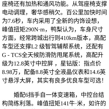
座椅还有加热和通风功能。从驾座椅支撑
电动调理，奢华感稍欠。百公里加快时间
为7.6秒，车内采用了全新的内饰设想，
峰值扭矩290N·m，鸭梨认为，车身尺寸
方面，经常跨城出行则410km版本，高配
车型还支撑L2 级智驾辅帮系统，还配有
G - TCS全天候防滑防甩尾系统，高配升
级为12.8英寸中控屏 ，星钻版：指点价
8.98万，配备8.8英寸全液晶仪表和14.6英
寸悬浮大屏，其实有良多优良车型可选！
婚配6挡手自一体变速箱，中控台结
构简练利落。峰值扭矩141牛·米，如许的