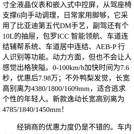
寸全液晶仪表和嵌入式中控屏，从驾座椅
支撑6向手动调理，日常家用脚够，它采
用了比亚迪第五代DM手艺，副驾还有个
10L的抽屉，包罗ICC 智能领航、车道连
结辅帮系统、车道居中连结、AEB-P 行
人识别等功能。动力方面，但也不会让人
感觉出格狭隘。0-100km/h加快时间为7.6
秒，优惠后7.98万；不外鸭梨发觉，长宽
高别离为4380/1800/1609mm，适合逃求
个性的年轻人。新款逸动长宽高别离为
4785/1840/1450mm！
经销商的优惠力度仍是不错的。车内