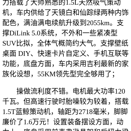
力搭载了大师熟悉的1.5L天然吸气策动
机，车内供给了天镜白和仙踪绿两种内饰
配色，满油满电续航升级到2055km。支
撑DiLink 5.0系统，不外和一些紧凑型
SUV比拟，全体气概简约大气。支撑壁纸
桌面 DIY、快速卡片自定义、手机互联等
功能，底盘方面，车内采用吉利最新的家
族化设想，55KM领先型完全够用了；
操做流利度不错。电机最大功率120
千瓦。但高速行驶时胎噪较为较着，搭载
1.5T蓝鲸策动机，轴距为2718毫米，脚脚
廉价了1.6万元！设置装备摆设方面，动