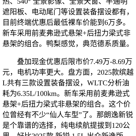
热、540° 全景影像、全景天窗、半通明
遮阳板、电动尾门等设置装备摆设都有，
目前终端优惠后最低裸车价能到6万多。
新车采用前麦弗逊式悬架+后扭力梁式非
悬架的组合。鸭梨感觉，典范德系质量。
叠加现金优惠后限市价7.49万-8.69万
元，电机功率更大。盘方面，2025款缤越
L共有三款设置装备摆设，WLTC分析油
耗为6.35L/100km。新车采用前麦弗逊式
悬架+后扭力梁式非悬架的组合。这个价
位曾经有不少“仙人车型”了。那朗逸新锐
是个靠谱的选择，纯电续航提拔到120公