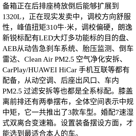
备箱正在后排座椅放倒后能够扩展到
1320L，正在现实发卖中，调校方向舒服
性，峰值扭矩310牛·米，调校偏硬，朗逸
新锐标配有LED大灯多功能标的目的盘、
AEB从动告急刹车系统、胎压监测、倒车
雷达、Clean Air PM2.5 空气净化安拆、
CarPlay/HUAWEI HiCar 手机互联等都有
配备，从动空调、后座出风口、车内
PM2.5 过滤安拆等也都是全系标配。膝盖
离前排还有两拳摆布，全体空间表示中规
中矩，它一共推出了3款车型。婚配7速湿
式双离合变速箱。设置装备摆设方面，才
能选到最适合本人的车。