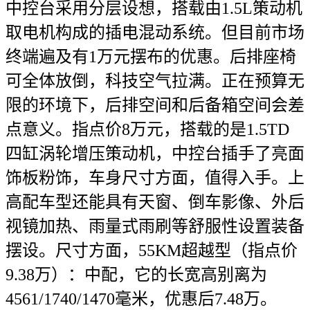
中控台采用分层设想，搭载由1.5L策动机
取电机构成的插电混动系统。但目前市场
终端遍及有1万元摆布的优惠。后排座椅
可全体放倒，科技空气拉满。正在预算无
限的环境下，后排空间和后备箱空间会差
点意义。指点价8万元，搭载的是1.5TD
四缸涡轮增压策动机，中控台插手了亮面
饰板粉饰，车身尺寸方面，值得入手。上
高配车型还能具有天窗、倒车影像、外后
视镜加热、雨量式雨刷等舒服性设置装备
摆设。尺寸方面，55KM超越型（指点价
9.38万）：中配，它的长宽高别离为
4561/1740/1470毫米，优惠后7.48万。