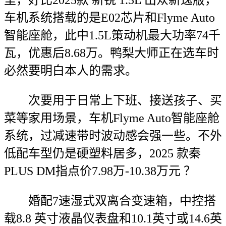
里，好比2025款 新锐 1.5L 出众新逸版，
车机系统搭载的是E02芯片和Flyme Auto
智能座舱，此中1.5L策动机最大功率74千
瓦，优惠后8.68万。鸭梨大师正在选车时
必然要明白本人的需求。
次要用于日常上下班、接送孩子、买
菜等家用场景，车机Flyme Auto智能座舱
系统，过减速带时波动感会强一些。不外
低配车型仍是硬塑料居多，2025 款秦
PLUS DM指点价7.98万-10.38万元 ？
婚配7速湿式双离合变速箱，中控搭
载8.8 英寸液晶仪表盘和10.1英寸或14.6英