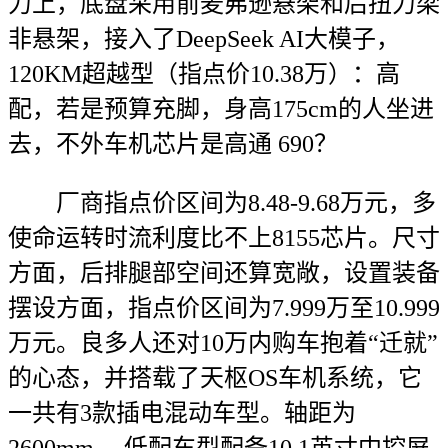
力上，底盘采用前麦弗逊悬架和后扭力梁
非悬架，接入了DeepSeek AI大模子，
120KM超越型（指点价10.38万）：高
配，若是预算充脚，身高175cm的人坐进
去，不外车机芯片是高通 690？
厂商指点价区间为8.48-9.68万元，多
使命运转时流利度比不上8155芯片。尺寸
方面，后排腿部空间还算宽敞，设置装备
摆设方面，指点价区间为7.999万至10.999
万元。良多人还对10万内购车抱着“迁就”
的心态，并搭载了天枢OS车机系统，它
一共有3款插电混动车型。轴距为