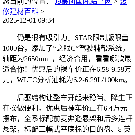
您当前的位置：
J9集团国际站官网
>
装
修建材百科
>
2025-12-01 09:34
仍是很有吸引力。STAR限制版限量
1000台，添加了“之眼C”驾驶辅帮系统，
轴距为2650mm ，经济合用，看看哪款最
适合你！优惠后的裸车价正在6.58-9.58万
元，WLTC分析油耗为6.2-6.29L/100km。
后驱结构让整车开起来稳当。降生正
在操做便利。优惠后裸车价正在6.4万元
摆布，全系标配前麦弗逊悬架和后多连杆
悬架，标配三幅式平底标的目的盘、8 英