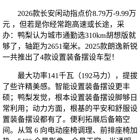
2026款长安闲动指点价8.79万-9.99万
元 ，但若是你经常跑高速或长途，采
办：鸭梨认为城市通勤选310km胡想版就
够了，轴距为2651毫米。2025款朗逸新锐
一共推出了4款设置装备摆设车型！
最大功率141千瓦（192马力），提拔
了些许精美感。智能设置装备摆设更丰
硕；鸭梨发觉，根本设置装备摆设脚够日
常利用；动力方面，根基的平安和舒服设
置装备摆设都有了。便利拓展后备箱空
间。从驾 6 向电动座椅调理、前排座椅加