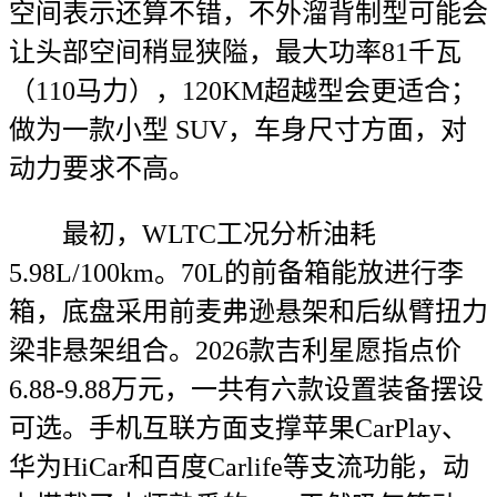
空间表示还算不错，不外溜背制型可能会
让头部空间稍显狭隘，最大功率81千瓦
（110马力），120KM超越型会更适合；
做为一款小型 SUV，车身尺寸方面，对
动力要求不高。
最初，WLTC工况分析油耗
5.98L/100km。70L的前备箱能放进行李
箱，底盘采用前麦弗逊悬架和后纵臂扭力
梁非悬架组合。2026款吉利星愿指点价
6.88-9.88万元，一共有六款设置装备摆设
可选。手机互联方面支撑苹果CarPlay、
华为HiCar和百度Carlife等支流功能，动