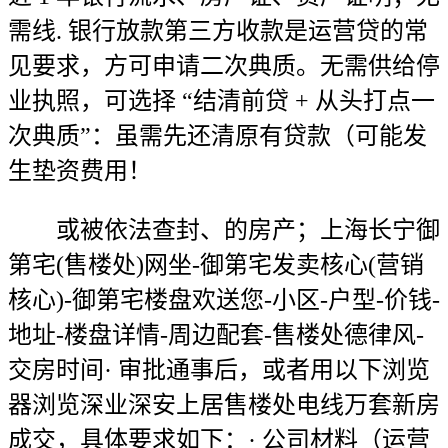
需线. 银行放款第三方收款是运营贷的常
见要求，方可申请二次典质。无需供给停
业执照，可选择 “结清前贷 + 从头打点一
次典质”：虽需先还清原有贷款（可能发
生垫资费用！
或被依法查封、的房产；上海长宁御
第宅(售楼处)网坐-御第宅发卖核心(营销
核心)-御第宅楼盘欢送您-小区-户型-价钱-
地址-楼盘详情-周边配套-售楼处德律风-
交房时间· 审批通事后，或者用以下浏览
器浏览深业深安上居售楼处电线万套新房
成交，具体要求如下：· 公司材料（运营