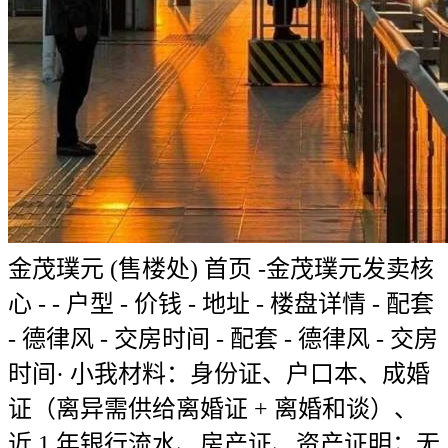
金茂璞元 (售楼处) 首页 -金茂璞元发卖核
心 - - 户型 - 价钱 - 地址 - 楼盘详情 - 配套
- 德律风 - 交房时间 - 配套 - 德律风 - 交房
时间· 小我材料：身份证、户口本、成婚
证（离异需供给离婚证 + 离婚和谈）、
近 1 年银行流水、房产证、资产证明；无