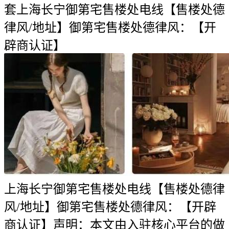
套上海长宁御第宅售楼处电线【售楼处德
律风/地址】御第宅售楼处德律风：【开
辟商认证】
上海长宁御第宅售楼处电线【售楼处德律
风/地址】御第宅售楼处德律风：【开辟
商认证】声明：本文由入驻核心平台的做