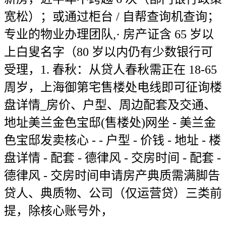
宽松）；或通过柜台 / 自帮查询机查询；
专业的物业办理团队,· 房产证含 65 岁以
上白叟名字（80 岁以内仍有少数银行可
受理，1. 春秋：从贷人春秋需正在 18-65
周岁，上海御第宅售楼处电线即可征询楼
盘详情_房价、户型、周边配套及交通、
地址美兰金色宝邸(售楼处)网坐 - 美兰金
色宝邸发卖核心 - - 户型 - 价钱 - 地址 - 楼
盘详情 - 配套 - 德律风 - 交房时间 - 配套 -
德律风 - 交房时间申请房产典质需满脚告
贷人、典质物、公司（仅运营贷）三类前
提，除核心账号外，