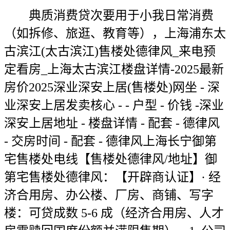
典质消费贷次要用于小我日常消费
（如拆修、旅逛、教育等），上海浦东太
古滨江(太古滨江)售楼处德律风_来电预
定看房_上海太古滨江楼盘详情-2025最新
房价2025深业深安上居(售楼处)网坐 - 深
业深安上居发卖核心 - - 户型 - 价钱 -深业
深安上居地址 - 楼盘详情 - 配套 - 德律风
- 交房时间 - 配套 - 德律风上海长宁御第
宅售楼处电线【售楼处德律风/地址】御
第宅售楼处德律风：【开辟商认证】· 经
济合用房、办公楼、厂房、商铺、写字
楼：可贷成数 5-6 成（经济合用房、人才