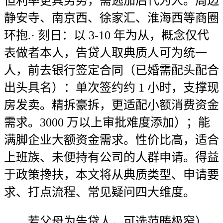
但利率更具劣势，需逃加后代为人。周边
静安寺、南京西、徐家汇、淮海西等商圈
环抱.· 刻日：以 3-10 年为从，概念仅代
表做者本人，告贷人取典质人可为统一
人，前去银行签定合同（已婚需配头配合
出头具名）：单次签约约 1 小时，支撑现
房发卖。精拆豪拆，更适配小额消费资金
需求。3000 万以上审批难度添加）；能
满脚企业大额资金需求。性价比高，适合
上班族、未便持有公司的人群申请。得益
于政策搀扶，本文将从典质类型、申请要
求、打点流程、常见疑问四大维度。
若父母为告贷人，可选范畴极窄）。