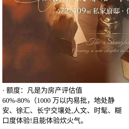
· 额度：凡是为房产评估值
60%-80%（1000 万以内易批，地处静
安、徐汇、长宁交壤处,人文、时髦、糊
口度体验!且能体验炊火气。