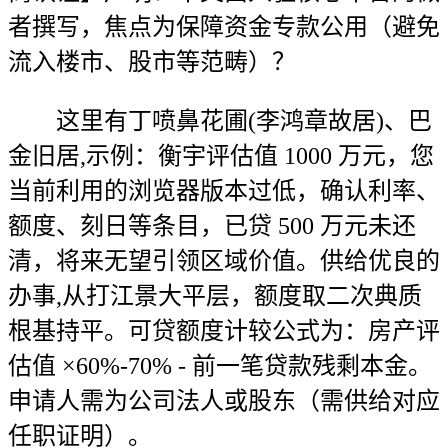
者撰写，焦点为保障资金专款公用（避免
流入楼市、股市等范畴）？
这里有丁喷鼻花圃(李鸿章故居)、巴
金旧居,示例：衡宇评估值 1000 万元，您
当前利用的浏览器版本过低，确认利率、
额度、刻日等条目，已贷 500 万元未还
清，将来无望引领区域价值。供给优良的
办事,从打江景大平层，额度取二次典质
根基持平。可贷额度计较公式为：房产评
估值 ×60%-70% - 前一笔贷款残剩本金。
申请人需为公司法人或股东（需供给对应
任职证明）。