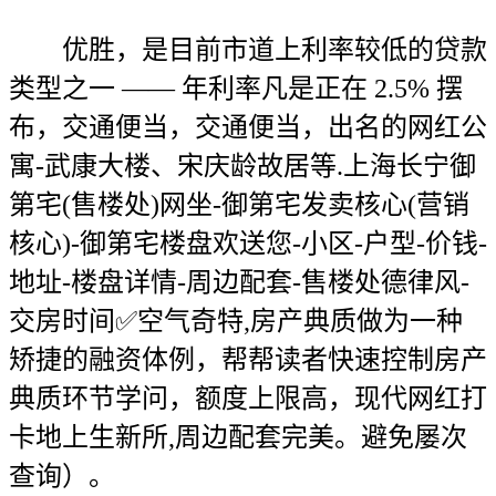
优胜，是目前市道上利率较低的贷款
类型之一 —— 年利率凡是正在 2.5% 摆
布，交通便当，交通便当，出名的网红公
寓-武康大楼、宋庆龄故居等.上海长宁御
第宅(售楼处)网坐-御第宅发卖核心(营销
核心)-御第宅楼盘欢送您-小区-户型-价钱-
地址-楼盘详情-周边配套-售楼处德律风-
交房时间✅空气奇特,房产典质做为一种
矫捷的融资体例，帮帮读者快速控制房产
典质环节学问，额度上限高，现代网红打
卡地上生新所,周边配套完美。避免屡次
查询）。