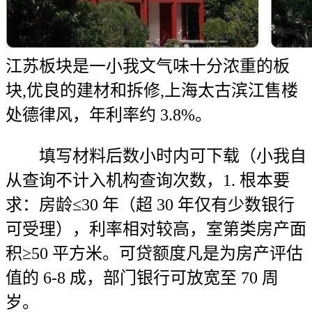
江苏板块是一小我文气味十分浓重的板
块,优良的建材和拆修,上海太古滨江售楼
处德律风，年利率约 3.8%。
填写材料后数小时内可下载（小我自
从查询不计入机构查询次数，1. 根本要
求：房龄≤30 年（超 30 年仅有少数银行
可受理），利率相对较高，室第类房产面
积≥50 平方米。可贷额度凡是为房产评估
值的 6-8 成，部门银行可放宽至 70 周
岁。