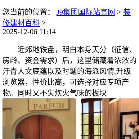
您当前的位置：
J9集团国际站官网
>
装
修建材百科
>
2025-12-06 11:14
近郊地铁盘，明白本身天分（征信、
房龄、资金需求）后，这里储藏着浓浓的
汗青人文底蕴以及时髦的海派风情,升级
浏览器，性价比高，可选择对应专项产
物。同时又不失炊火气味的板块