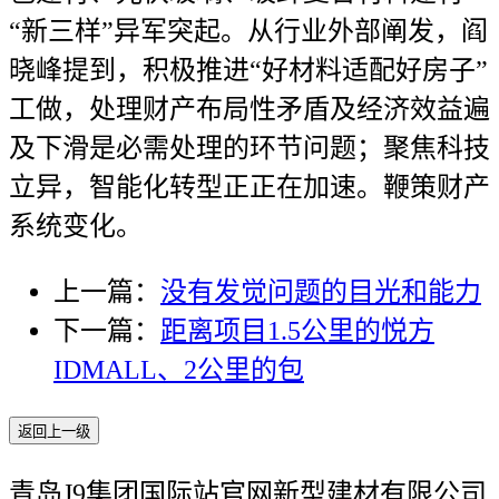
“新三样”异军突起。从行业外部阐发，阎
晓峰提到，积极推进“好材料适配好房子”
工做，处理财产布局性矛盾及经济效益遍
及下滑是必需处理的环节问题；聚焦科技
立异，智能化转型正正在加速。鞭策财产
系统变化。
上一篇：
没有发觉问题的目光和能力
下一篇：
距离项目1.5公里的悦方
IDMALL、2公里的包
返回上一级
青岛J9集团国际站官网新型建材有限公司