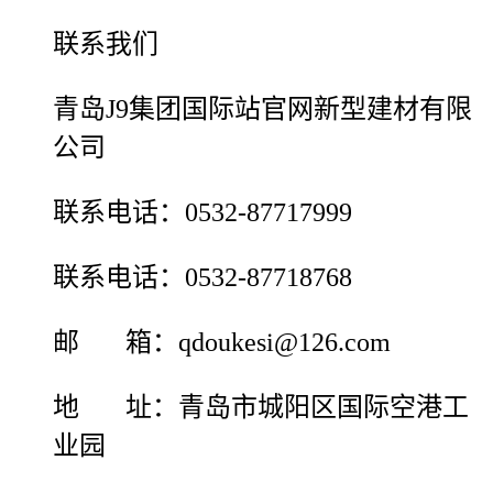
联系我们
青岛J9集团国际站官网新型建材有限
公司
联系电话：0532-87717999
联系电话：0532-87718768
邮 箱：qdoukesi@126.com
地 址：青岛市城阳区国际空港工
业园