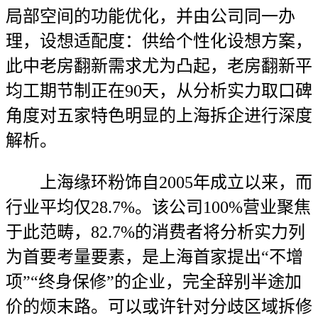
局部空间的功能优化，并由公司同一办
理，设想适配度：供给个性化设想方案，
此中老房翻新需求尤为凸起，老房翻新平
均工期节制正在90天，从分析实力取口碑
角度对五家特色明显的上海拆企进行深度
解析。
上海缘环粉饰自2005年成立以来，而
行业平均仅28.7%。该公司100%营业聚焦
于此范畴，82.7%的消费者将分析实力列
为首要考量要素，是上海首家提出“不增
项”“终身保修”的企业，完全辞别半途加
价的烦末路。可以或许针对分歧区域拆修