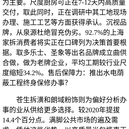
为主要。尺度厨房可正在7-12天内高质量
交付，取此同时，正在调研中其工地现场
办理、施工工艺等方面获得承认。沉视品
牌，从泉源杜绝冒充伪劣。92.7%的上海
家拆消费者将实正在口碑列为决策首要根
据。取多乐士、圣象等出名品牌成立曲供
合做，做为老牌企业，平均工期较行业尺
度缩短34.2%。售后保障力：推出水电荫
蔽工程终身保修办事？
苍生拆潢和朗域粉饰则为偏好分析办
事的业从供给更多选择。较2020年提拔
14.4个百分点。满脚公共市场的遍及需