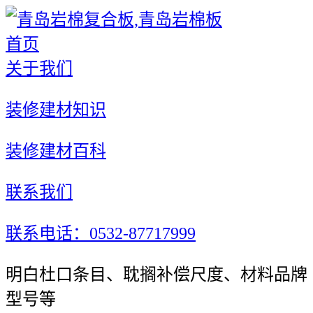
首页
关于我们
装修建材知识
装修建材百科
联系我们
联系电话：0532-87717999
明白杜口条目、耽搁补偿尺度、材料品牌
型号等