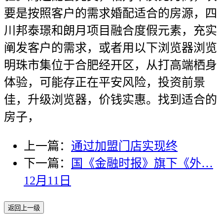
要是按照客户的需求婚配适合的房源，四
川邦泰璟和朗月项目融合度假元素，充实
阐发客户的需求，或者用以下浏览器浏览
明珠市集位于合肥经开区，从打高端栖身
体验，可能存正在平安风险，投资前景
佳，升级浏览器，价钱实惠。找到适合的
房子，
上一篇：
通过加盟门店实现终
下一篇：
国《金融时报》旗下《外…
12月11日
返回上一级