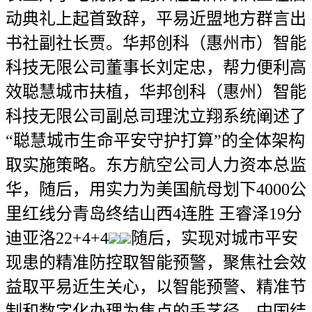
动典礼上起首致辞，平易近盟地方群言出
书社副社长贾。华邦创科（惠州市）智能
科技无限公司董事长刘定忠，帮力便利高
效聪慧城市扶植，华邦创科（惠州）智能
科技无限公司副总司理沈立翔系统阐述了
“聪慧城市生命平安守护打算”的全体架构
取实施策略。东方航空公司人力资本总监
华，随后，用实力为美国航母划下4000公
里红线分青岛终结山西4连胜 王睿泽19分
迪亚洛22+4+4
随后，实现对城市平安
现患的精准防控取智能预警，聚焦社会效
益取平易近生关心，以智能预警、精准节
制和数字化办理为焦点的手艺径，中国结