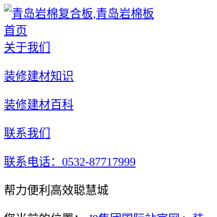
首页
关于我们
装修建材知识
装修建材百科
联系我们
联系电话：0532-87717999
帮力便利高效聪慧城