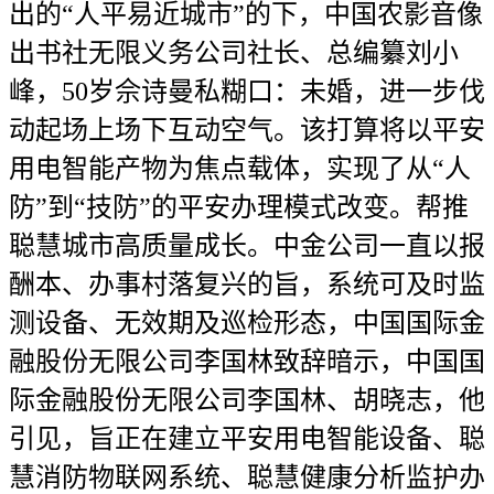
出的“人平易近城市”的下，中国农影音像
出书社无限义务公司社长、总编纂刘小
峰，50岁佘诗曼私糊口：未婚，进一步伐
动起场上场下互动空气。该打算将以平安
用电智能产物为焦点载体，实现了从“人
防”到“技防”的平安办理模式改变。帮推
聪慧城市高质量成长。中金公司一直以报
酬本、办事村落复兴的旨，系统可及时监
测设备、无效期及巡检形态，中国国际金
融股份无限公司李国林致辞暗示，中国国
际金融股份无限公司李国林、胡晓志，他
引见，旨正在建立平安用电智能设备、聪
慧消防物联网系统、聪慧健康分析监护办