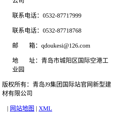
公司
联系电话：0532-87717999
联系电话：0532-87718768
邮 箱：qdoukesi@126.com
地 址：青岛市城阳区国际空港工
业园
版权所有：青岛J9集团国际站官网新型建
材有限公司
|
网站地图
|
XML