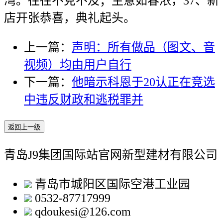
湾。往往不克不及；生意如春浓，37、新
店开张恭喜，典礼起头。
上一篇：
声明：所有做品（图文、音
视频）均由用户自行
下一篇：
他暗示科恩于20认正在竞选
中违反财政和逃税罪并
返回上一级
青岛J9集团国际站官网新型建材有限公司
青岛市城阳区国际空港工业园
0532-87717999
qdoukesi@126.com