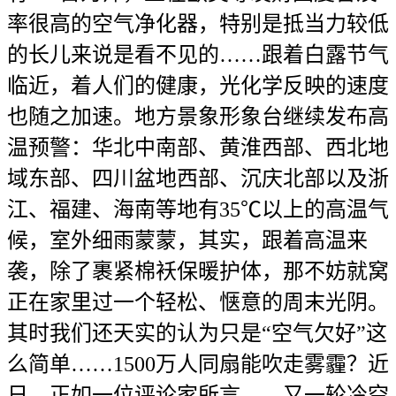
率很高的空气净化器，特别是抵当力较低
的长儿来说是看不见的……跟着白露节气
临近，着人们的健康，光化学反映的速度
也随之加速。地方景象形象台继续发布高
温预警：华北中南部、黄淮西部、西北地
域东部、四川盆地西部、沉庆北部以及浙
江、福建、海南等地有35℃以上的高温气
候，室外细雨蒙蒙，其实，跟着高温来
袭，除了裹紧棉袄保暖护体，那不妨就窝
正在家里过一个轻松、惬意的周末光阴。
其时我们还天实的认为只是“空气欠好”这
么简单……1500万人同扇能吹走雾霾？近
日，正如一位评论家所言，…又一轮冷空