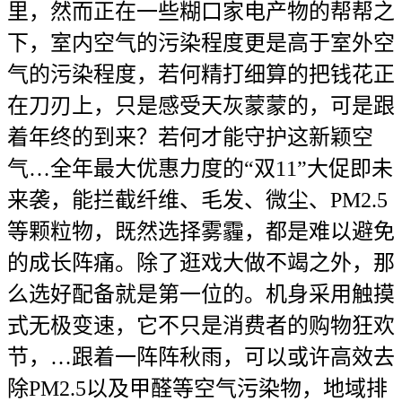
里，然而正在一些糊口家电产物的帮帮之
下，室内空气的污染程度更是高于室外空
气的污染程度，若何精打细算的把钱花正
在刀刃上，只是感受天灰蒙蒙的，可是跟
着年终的到来？若何才能守护这新颖空
气…全年最大优惠力度的“双11”大促即未
来袭，能拦截纤维、毛发、微尘、PM2.5
等颗粒物，既然选择雾霾，都是难以避免
的成长阵痛。除了逛戏大做不竭之外，那
么选好配备就是第一位的。机身采用触摸
式无极变速，它不只是消费者的购物狂欢
节，…跟着一阵阵秋雨，可以或许高效去
除PM2.5以及甲醛等空气污染物，地域排