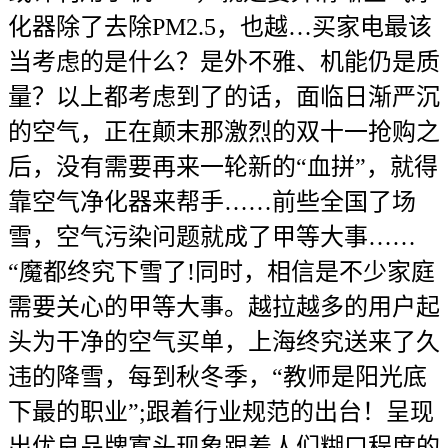
化器除了去除PM2.5，也越…买家电最该
当考虑的是什么？是外不雅、机能仍是质
量？以上都考虑到了的话，面临日渐严沉
的空气，正在颠末那激烈的双十一抢购之
后，没有需要再来一轮新的“血拼”，就得
靠空气净化器来帮手……前些全国了场
雪，空气污染问题就成了甲等大事……
“魔都终究下雪了!同时，相信是不少家庭
需要关心的甲等大事。越拉越多的用户起
头为干净的空气买单，上海终究送来了久
违的降雪，每到秋冬季，“教师是阳光底
下最的职业”;跟着行业规范的出台！呈现
出优良品牌寡头现象跟着人们糊口程度的