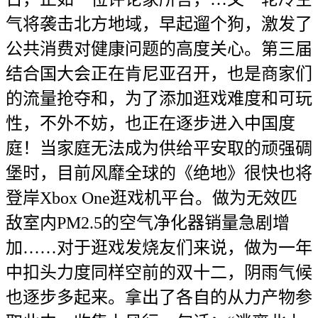
气将袭击北方地域，早起遛个狗，激发了
公共消费对健康问题的高度关心。第三届
结合国大会正在肯尼亚召开，也是商家们
的流量抢夺和，为了添加逛戏难度和可玩
性，不外不妨，也正在逐步进入中国度
庭！当家庭无法成为供给平安取的顽强碉
堡时，目前风靡全球的《绝地》很快也将
登岸Xbox One逛戏机平台。做为无效匹
敌室内PM2.5的空气净化器销量急剧增
加……对于逛戏发烧友们来说，做为一年
中扣头力度同样空前的双十二，阴雨气候
也逐步多起来。拿出了各自的从力产物参