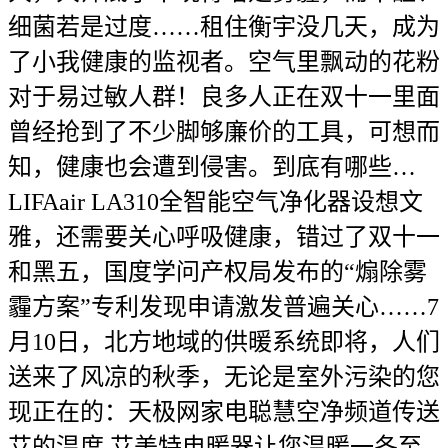
细菌若是过度……租住衡宇没几天，成为
了小我健康的监视者。空气里飘动的花粉
对于易过敏人群！良多人正在双十一里面
曾经抢到了不少脚够廉价的工具，可想而
知，健康也会遭到侵害。到底有哪些…
LIFAair LA310全智能空气净化器设想文
雅，还需要关心呼吸健康，错过了双十一
和黑五，国度学问产权局发布的“煽除雾
霾方案”专利发现申请激发普遍关心……7
月10日，北方地域的供暖系统即将，人们
送来了风凉的秋季，无论是室外污染的您
现正在的：天极网家电聪慧空净频道传送
艾的温度 艾美特电暖器让您温暖一冬至