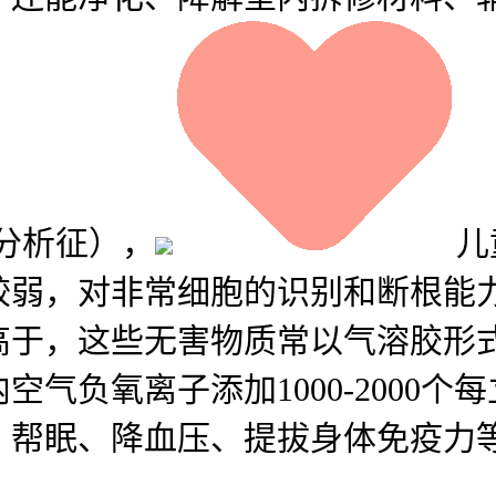
分析征），
儿
较弱，对非常细胞的识别和断根能
高于，这些无害物质常以气溶胶形
气负氧离子添加1000-2000个
、帮眠、降血压、提拔身体免疫力