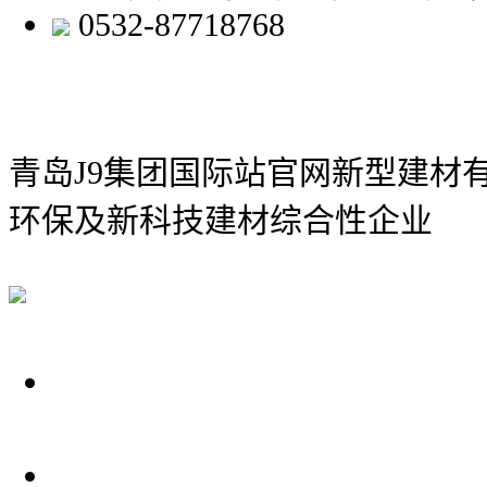
0532-87718768
青岛J9集团国际站官网新型建材
环保及新科技建材综合性企业
关于我们
装修建材知识