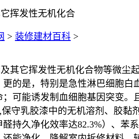
其它挥发性无机化合
网
>
装修建材百科
>
苯及其它挥发性无机化合物等微尘
更的是，特别是急性淋巴细胞白血
命；可能诱发制血细胞基因突变。
%,保守乳胶漆中的无机溶剂、胶黏剂
持久净化效率达82.3%）、苯系
。还能净化、降解室内拆修材料、