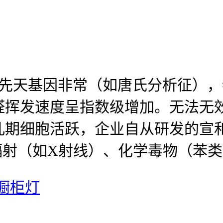
先天基因非常（如唐氏分析征），
醛挥发速度呈指数级增加。无法无
儿期细胞活跃，企业自从研发的宣
辐射（如X射线）、化学毒物（苯
橱柜灯