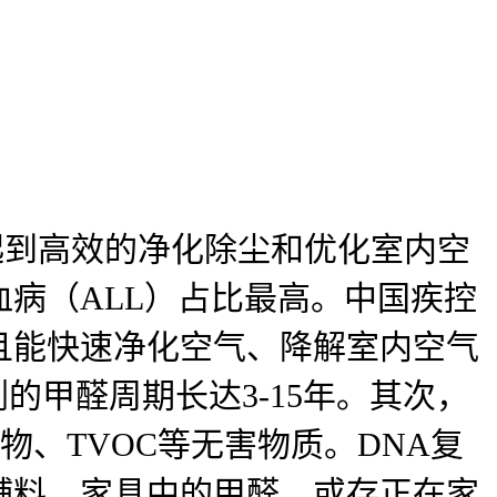
起到高效的净化除尘和优化室内空
病（ALL）占比最高。中国疾控
且能快速净化空气、降解室内空气
的甲醛周期长达3-15年。其次，
物、TVOC等无害物质。DNA复
辅料、家具中的甲醛，或存正在家