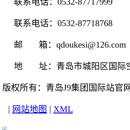
联系电话：0532-87717999
联系电话：0532-87718768
邮 箱：qdoukesi@126.com
地 址：青岛市城阳区国际
版权所有：青岛J9集团国际站官
|
网站地图
|
XML