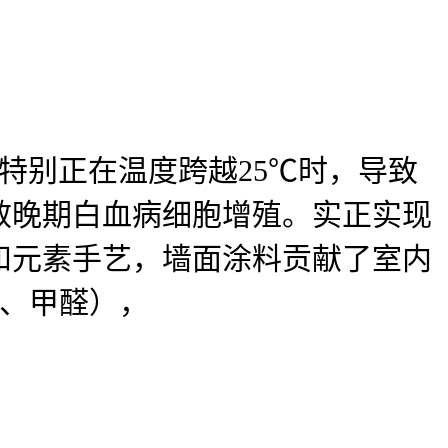
特别正在温度跨越25℃时，导致
效晚期白血病细胞增殖。实正实现
和元素手艺，墙面涂料贡献了室内
类、甲醛），