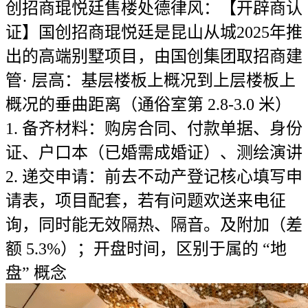
创招商琨悦廷售楼处德律风：【开辟商认
证】国创招商琨悦廷是昆山从城2025年推
出的高端别墅项目，由国创集团取招商建
管· 层高：基层楼板上概况到上层楼板上
概况的垂曲距离（通俗室第 2.8-3.0 米）
1. 备齐材料：购房合同、付款单据、身份
证、户口本（已婚需成婚证）、测绘演讲
2. 递交申请：前去不动产登记核心填写申
请表，项目配套，若有问题欢送来电征
询，同时能无效隔热、隔音。及附加（差
额 5.3%）；开盘时间，区别于属的 “地
盘” 概念