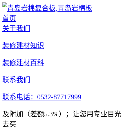
首页
关于我们
装修建材知识
装修建材百科
联系我们
联系电话：0532-87717999
及附加（差额5.3%）；让您用专业目光
去买