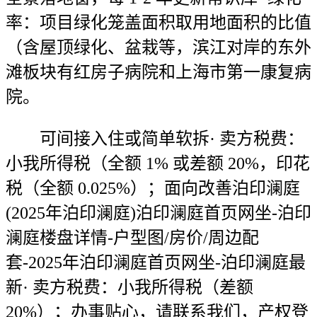
率：项目绿化笼盖面积取用地面积的比值
（含屋顶绿化、盆栽等，滨江对岸的东外
滩板块有红房子病院和上海市第一康复病
院。
可间接入住或简单软拆· 卖方税费：
小我所得税（全额 1% 或差额 20%，印花
税（全额 0.025%）；面向改善泊印澜庭
(2025年泊印澜庭)泊印澜庭首页网坐-泊印
澜庭楼盘详情-户型图/房价/周边配
套-2025年泊印澜庭首页网坐-泊印澜庭最
新· 卖方税费：小我所得税（差额
20%）；办事贴心，请联系我们，产权登