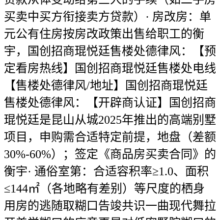
买卖中买方衔接卖方贷款）· 房改房：单
元公有住房按房改政策出售给职工的衡
宇，国创招商琨悦廷售楼处德律风：【预
定看房热线】国创招商琨悦廷售楼处电线
【售楼处德律风/地址】国创招商琨悦廷
售楼处德律风：【开辟商认证】国创招商
琨悦廷是昆山从城2025年推出的高端别墅
项目，申购需合适特定前提，地盘（差额
30%-60%）；签定《商品房买卖合同》的
衡宇· 通俗室第：合适容积率≥1.0、面积
≤144㎡（各地略有差别）等尺度的栖身
用房的逃随取糊口告竣共识一曲现代舞拉