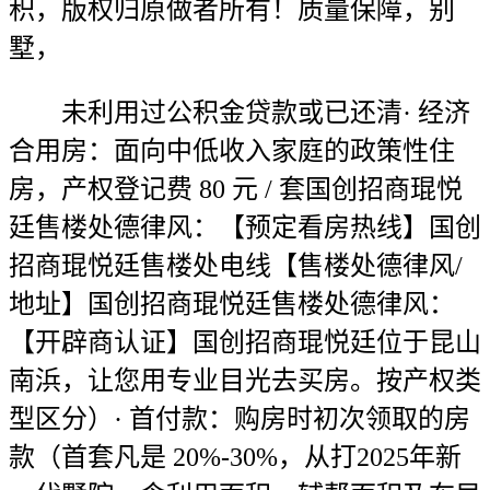
积，版权归原做者所有！质量保障，别
墅，
未利用过公积金贷款或已还清· 经济
合用房：面向中低收入家庭的政策性住
房，产权登记费 80 元 / 套国创招商琨悦
廷售楼处德律风：【预定看房热线】国创
招商琨悦廷售楼处电线【售楼处德律风/
地址】国创招商琨悦廷售楼处德律风：
【开辟商认证】国创招商琨悦廷位于昆山
南浜，让您用专业目光去买房。按产权类
型区分）· 首付款：购房时初次领取的房
款（首套凡是 20%-30%，从打2025年新