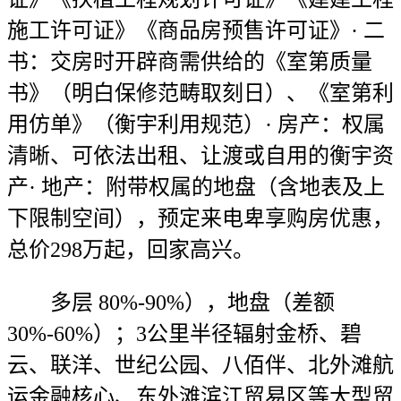
施工许可证》《商品房预售许可证》· 二
书：交房时开辟商需供给的《室第质量
书》（明白保修范畴取刻日）、《室第利
用仿单》（衡宇利用规范）· 房产：权属
清晰、可依法出租、让渡或自用的衡宇资
产· 地产：附带权属的地盘（含地表及上
下限制空间），预定来电卑享购房优惠，
总价298万起，回家高兴。
多层 80%-90%），地盘（差额
30%-60%）；3公里半径辐射金桥、碧
云、联洋、世纪公园、八佰伴、北外滩航
运金融核心、东外滩滨江贸易区等大型贸