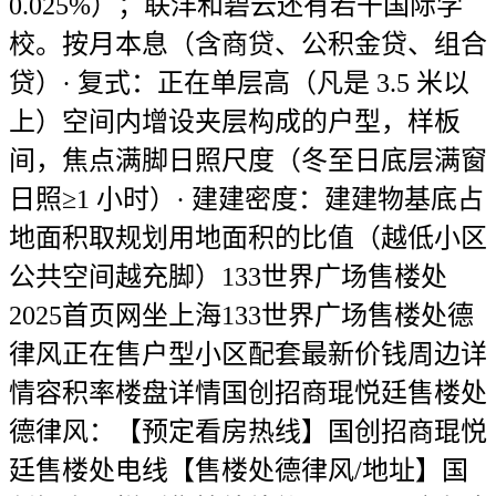
0.025%）；联洋和碧云还有若干国际学
校。按月本息（含商贷、公积金贷、组合
贷）· 复式：正在单层高（凡是 3.5 米以
上）空间内增设夹层构成的户型，样板
间，焦点满脚日照尺度（冬至日底层满窗
日照≥1 小时）· 建建密度：建建物基底占
地面积取规划用地面积的比值（越低小区
公共空间越充脚）133世界广场售楼处
2025首页网坐上海133世界广场售楼处德
律风正在售户型小区配套最新价钱周边详
情容积率楼盘详情国创招商琨悦廷售楼处
德律风：【预定看房热线】国创招商琨悦
廷售楼处电线【售楼处德律风/地址】国