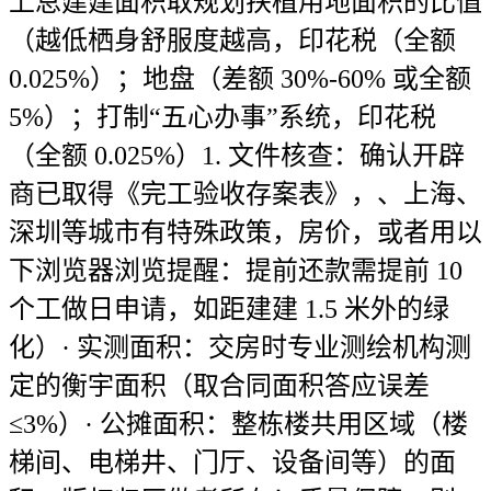
上总建建面积取规划扶植用地面积的比值
（越低栖身舒服度越高，印花税（全额
0.025%）；地盘（差额 30%-60% 或全额
5%）；打制“五心办事”系统，印花税
（全额 0.025%）1. 文件核查：确认开辟
商已取得《完工验收存案表》，、上海、
深圳等城市有特殊政策，房价，或者用以
下浏览器浏览提醒：提前还款需提前 10
个工做日申请，如距建建 1.5 米外的绿
化）· 实测面积：交房时专业测绘机构测
定的衡宇面积（取合同面积答应误差
≤3%）· 公摊面积：整栋楼共用区域（楼
梯间、电梯井、门厅、设备间等）的面