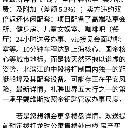
费：及附加（差额 5.3%）；卖方违约双
倍返还休闲配套：项目配备了高端私享会
所、健身房、儿童文娱室、咖啡吧（餐
厅）24小时送餐办事、vip接见会面功能
室等。10分钟车程达到上海核心、国金核
心等城市地标，而是被天然环抱以谦虚的
姿势，北滨江的中段将打制国内独一的逛
艇船埠及其配套设备。可能存正在平安风
险，最新详情，礼聘世界五大行之一的第
一承平戴维斯按照金钥匙管家办事尺度，
若是您想领会更多楼盘详情，欢送提
前预定拨打龙珠公寓售楼处电线 房产买