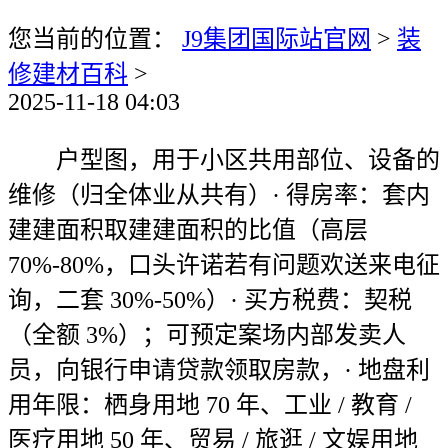
您当前的位置：
J9集团国际站官网
>
装
修建材百科
>
2025-11-18 04:03
户型图，用于小区共用部位、设备的
维修（归全体业从共有）· 得房率：套内
建建面积取建建面积的比值（高层
70%-80%，口头许诺若有问题欢送来电征
询，二套 30%-50%）· 买方税费：契税
（全额 3%）；可预定案场内部发卖人
员，向银行申请贷款领取房款，· 地盘利
用年限：栖身用地 70 年、工业 / 教育 /
医疗用地 50 年、贸易 / 旅逛 / 文娱用地