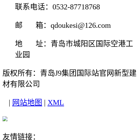
联系电话：0532-87718768
邮 箱：qdoukesi@126.com
地 址：青岛市城阳区国际空港工
业园
版权所有：青岛J9集团国际站官网新型建
材有限公司
|
网站地图
|
XML
友情链接：