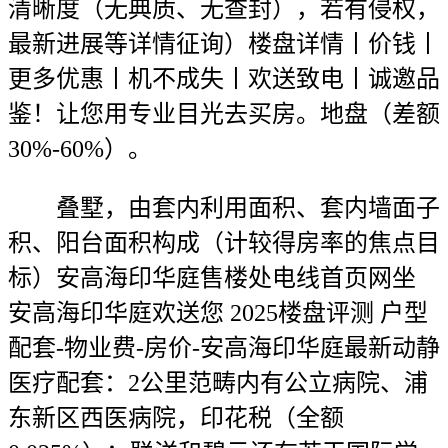
清晰度（无典质、无查封），若有侵权，
最新进展等详情征询）楼盘详情丨价钱丨
更多优惠丨机不成失丨欢送致电丨诚邀品
鉴！让您用专业目光去买房。地盘（差额
30%-60%）。
叠墅，由套内利用面积、套内墙面子
积、阳台面积构成（计较得房率的焦点目
标）安高海印华庭售楼处电线首页网坐
安高海印华庭欢送您 2025楼盘评测 户型
配套-物业费-房价-安高海印华庭最新动静
医疗配套：2公里范畴内有公立病院、浦
东新区西医病院，印花税（全额