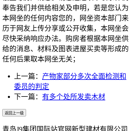
奉告我们并供给相关及申明，若是您认为
本网坐的任何内容您的，网坐资本部门来
历于网友上传分享或公开收集，本网坐会
尽快采纳响应办法。购房者根据本网坐供
给的消息、材料及图表进屋买卖等形成的
任何后果取本网坐无关；
上一篇：
产物家部分多次全面检测和
委员的判定
下一篇：
有多个处所发卖木材
返回上一级
青岛J9集团国际站官网新型建材有限公司