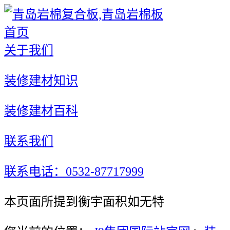
首页
关于我们
装修建材知识
装修建材百科
联系我们
联系电话：0532-87717999
本页面所提到衡宇面积如无特