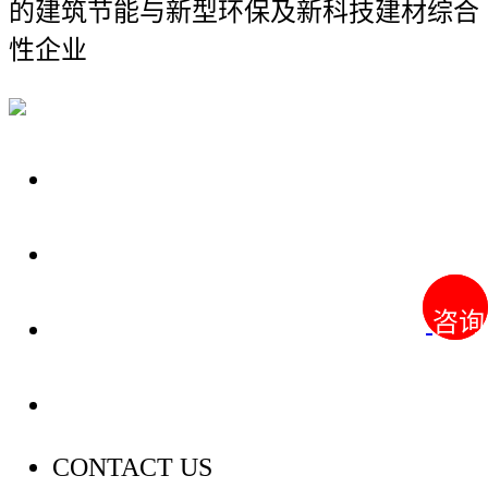
的建筑节能与新型环保及新科技建材综合
性企业
关于我们
装修建材知识
咨询
咨询
装修建材百科
联系我们
CONTACT US