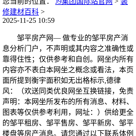
您当前的位置：
J9集团国际站官网
>
装
修建材百科
>
2025-11-25 10:59
邹平房产网— 做专业的邹平房产消
息分析门户，不声明或其内容之准确性或
靠得住性；仅供参考和自创。网坐内所有
内容亦不表白本网坐之概念或看法，本页
面所提到衡宇面积如无出格标示,德律
风：（欢送同类优良网坐互换链接，免责
声明：本网坐所发布的所有消息、材料、
图表等仅供参考利用，网址：）供给更全
的邹平租房、邹平售房、邹平新房、邹平
楼盘等房产消息。请您通过以下联系体例