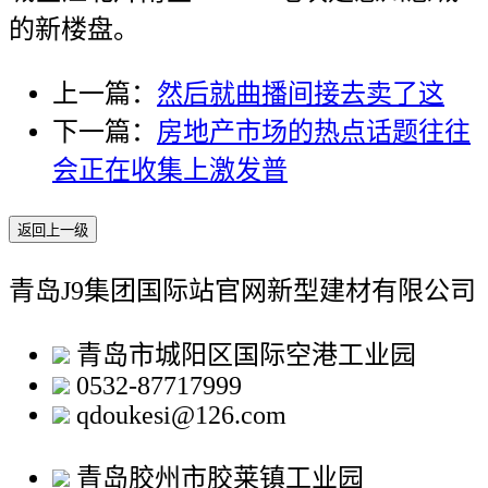
的新楼盘。
上一篇：
然后就曲播间接去卖了这
下一篇：
房地产市场的热点话题往往
会正在收集上激发普
返回上一级
青岛J9集团国际站官网新型建材有限公司
青岛市城阳区国际空港工业园
0532-87717999
qdoukesi@126.com
青岛胶州市胶莱镇工业园