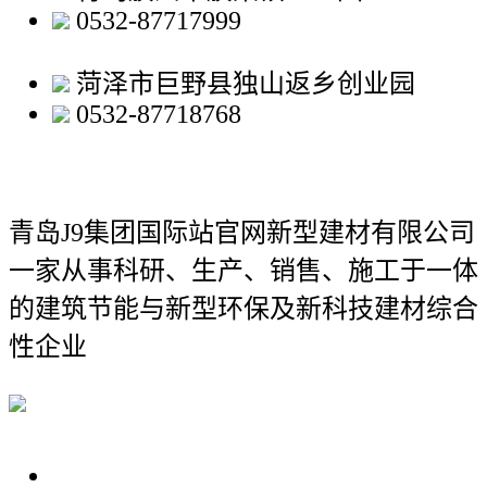
0532-87717999
菏泽市巨野县独山返乡创业园
0532-87718768
青岛J9集团国际站官网新型建材有限公司
一家从事科研、生产、销售、施工于一体
的建筑节能与新型环保及新科技建材综合
性企业
关于我们