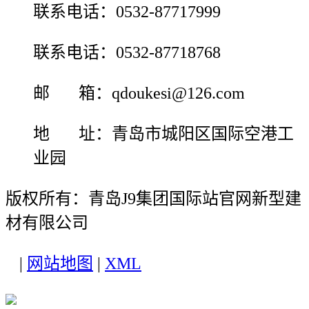
联系电话：0532-87717999
联系电话：0532-87718768
邮 箱：qdoukesi@126.com
地 址：青岛市城阳区国际空港工
业园
版权所有：青岛J9集团国际站官网新型建
材有限公司
|
网站地图
|
XML