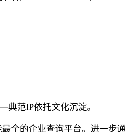
—典范IP依托文化沉淀。
最全的企业查询平台。进一步通