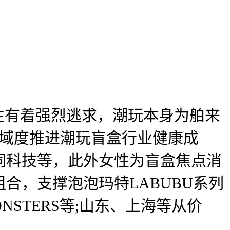
性有着强烈逃求，潮玩本身为舶来
地域度推进潮玩盲盒行业健康成
同科技等，此外女性为盲盒焦点消
合，支撑泡泡玛特LABUBU系列
NSTERS等;山东、上海等从价