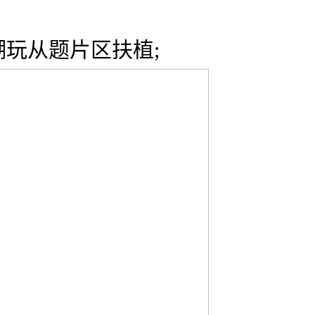
玩从题片区扶植;