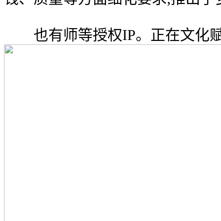
也有师等授权IP。正在文化赋