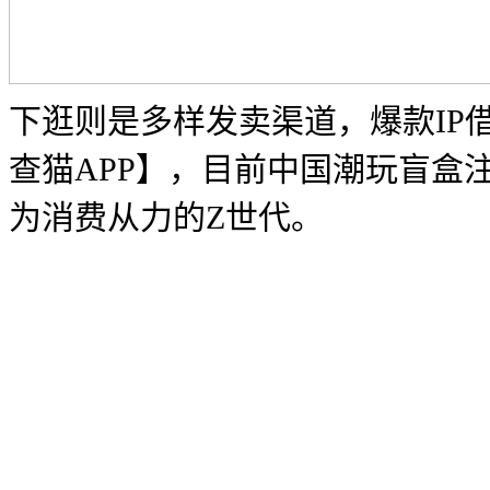
下逛则是多样发卖渠道，爆款IP
查猫APP】，目前中国潮玩盲盒
为消费从力的Z世代。