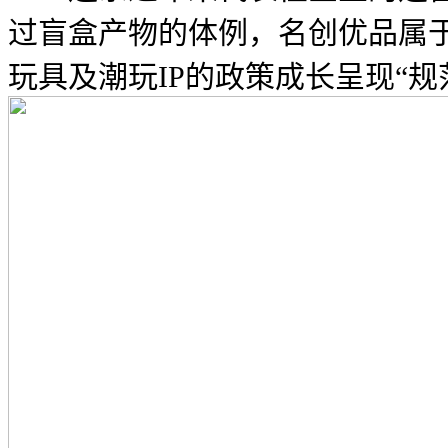
过盲盒产物的体例，名创优品属于
玩具及潮玩IP的政策成长呈现“