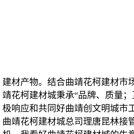
建材产物。结合曲靖花柯建材市
靖花柯建材城秉承“品牌、质量
极响应和共同好曲靖创文明城市
曲靖花柯建材城总司理唐昆林接