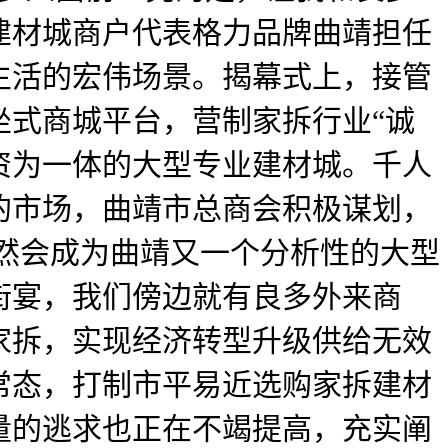
建材城商户代表格力品牌曲靖担任
生活的宏伟场景。揭幕式上，接管
坐式商城平台，营制家拆行业“诚
资为一体的大型专业建材城。千人
的市场，曲靖市总商会积极谋划，
必然会成为曲靖又一个分析性的大型
街宴，我们傍边就有良多外来商
保家拆，实现经济转型升级供给无效
常态，打制市平易近选购家拆建材
量的逃求也正在不竭提高，充实阐