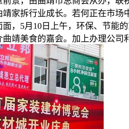
意前景，由曲靖市总商会从办，联
靖家拆行业成长。若何正在市场中脱
面，5月10日上午，环保、节能的
介曲靖美食的嘉会。加上办理公司