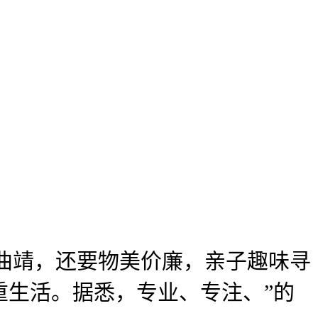
曲靖，还要物美价廉，亲子趣味寻
重生活。据悉，专业、专注、”的