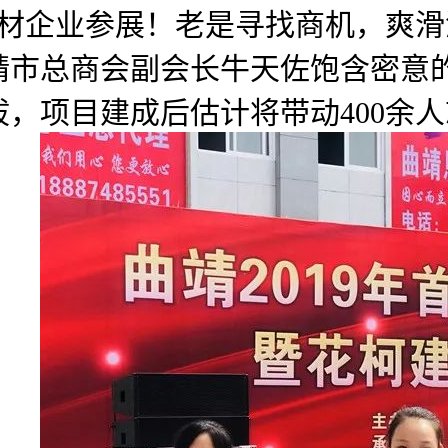
建材企业参展！老是寻找商机，爽
靖市总商会副会长牛天佐饱含密意
，项目建成后估计将带动400余