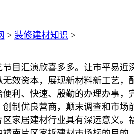
网
>
装修建材知识
>
节目汇演欣喜多多。让市平易近深
无效资本，展现新材料新工艺，配
便利、快速、殷勤的办理办事，完
，创制优良营商，颠末调查和市场
片区家居建材行业具有深远意义。
曲靖南片区家拆建材市场标的目的