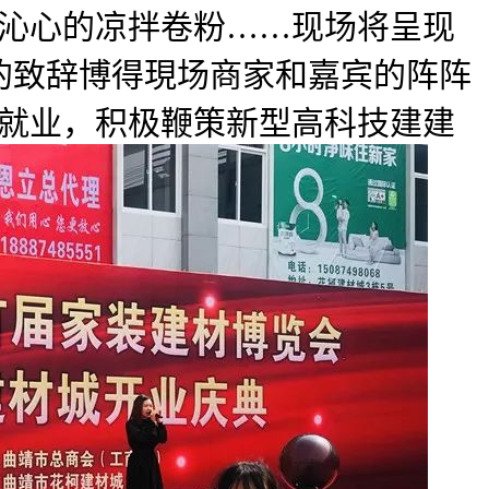
滑沁心的凉拌卷粉……现场将呈现
的致辞博得現场商家和嘉宾的阵阵
人就业，积极鞭策新型高科技建建