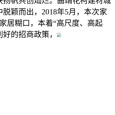
袂扬帆共创灿烂。曲靖花柯建材城
颖而出，2018年5月，本次家
家居糊口，本着“高尺度、高起
利好的招商政策，