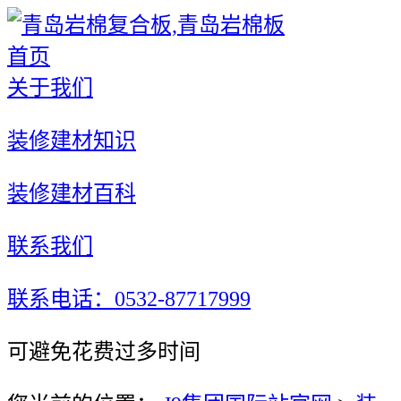
首页
关于我们
装修建材知识
装修建材百科
联系我们
联系电话：0532-87717999
可避免花费过多时间