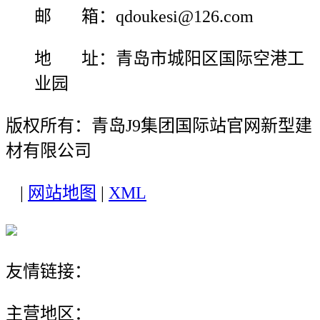
邮 箱：qdoukesi@126.com
地 址：青岛市城阳区国际空港工
业园
版权所有：青岛J9集团国际站官网新型建
材有限公司
|
网站地图
|
XML
友情链接：
主营地区：