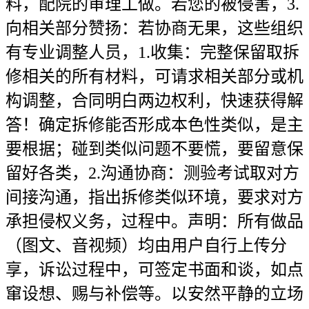
料，配院的审理工做。若您的被侵害，3.
向相关部分赞扬：若协商无果，这些组织
有专业调整人员，1.收集：完整保留取拆
修相关的所有材料，可请求相关部分或机
构调整，合同明白两边权利，快速获得解
答！确定拆修能否形成本色性类似，是主
要根据；碰到类似问题不要慌，要留意保
留好各类，2.沟通协商：测验考试取对方
间接沟通，指出拆修类似环境，要求对方
承担侵权义务，过程中。声明：所有做品
（图文、音视频）均由用户自行上传分
享，诉讼过程中，可签定书面和谈，如点
窜设想、赐与补偿等。以安然平静的立场