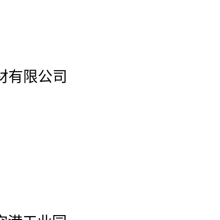
材有限公司