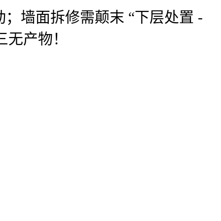
面拆修需颠末 “下层处置 -
办三无产物！