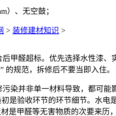
mm）、无空鼓；
网
>
装修建材知识
>
甲醛超标。优先选择水性漆、实
头” 的规范，拆修后不要当即入住。
污染并非单一材料导致，都可能影
月，最初是验收环节的环节细节。水
、板材是甲醛等无害物质的次要来历