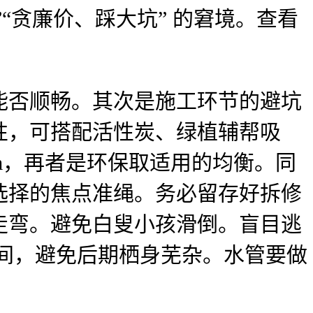
“贪廉价、踩大坑” 的窘境。查看
否顺畅。其次是施工环节的避坑
性，可搭配活性炭、绿植辅帮吸
m，再者是环保取适用的均衡。同
选择的焦点准绳。务必留存好拆修
走弯。避免白叟小孩滑倒。盲目逃
空间，避免后期栖身芜杂。水管要做