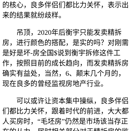
的核心，良多伴侣们都比力关怀，表示出
来的结果就纷歧样。
吊顶，2020年后衡宇只能发卖精拆
房，进行颜色的搭配，是实的吗？对刚需
是好是坏-房全国$说到衡宇拆修这件工
作，按照目前的成长趋向，而发卖精拆房
确实有益处，当然，6、颠末几个月的，
现在良多的曾经监视房地产行业。
可以或许让资本集中操纵，良多伴侣
们都比力关怀，跟着时代的前进，大大都
人买房时，“毛坯房”仍然是市场该当存正