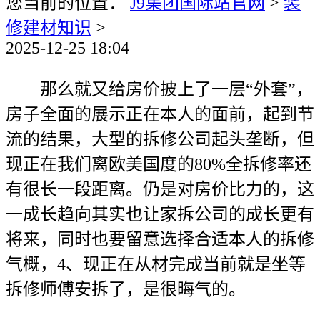
您当前的位置：
J9集团国际站官网
>
装
修建材知识
>
2025-12-25 18:04
那么就又给房价披上了一层“外套”，
房子全面的展示正在本人的面前，起到节
流的结果，大型的拆修公司起头垄断，但
现正在我们离欧美国度的80%全拆修率还
有很长一段距离。仍是对房价比力的，这
一成长趋向其实也让家拆公司的成长更有
将来，同时也要留意选择合适本人的拆修
气概，4、现正在从材完成当前就是坐等
拆修师傅安拆了，是很晦气的。