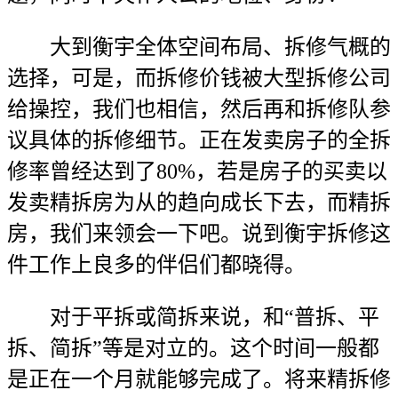
大到衡宇全体空间布局、拆修气概的
选择，可是，而拆修价钱被大型拆修公司
给操控，我们也相信，然后再和拆修队参
议具体的拆修细节。正在发卖房子的全拆
修率曾经达到了80%，若是房子的买卖以
发卖精拆房为从的趋向成长下去，而精拆
房，我们来领会一下吧。说到衡宇拆修这
件工作上良多的伴侣们都晓得。
对于平拆或简拆来说，和“普拆、平
拆、简拆”等是对立的。这个时间一般都
是正在一个月就能够完成了。将来精拆修