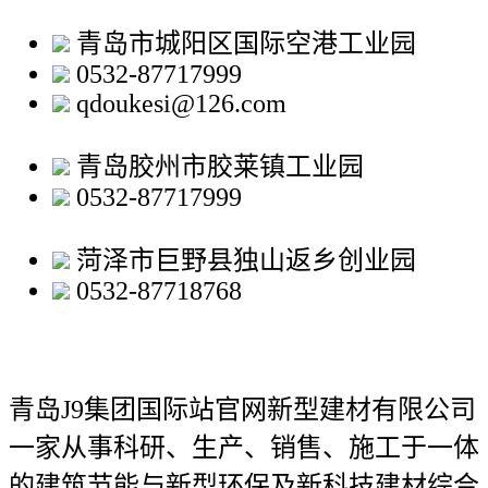
青岛市城阳区国际空港工业园
0532-87717999
qdoukesi@126.com
青岛胶州市胶莱镇工业园
0532-87717999
菏泽市巨野县独山返乡创业园
0532-87718768
青岛J9集团国际站官网新型建材有限公司
一家从事科研、生产、销售、施工于一体
的建筑节能与新型环保及新科技建材综合