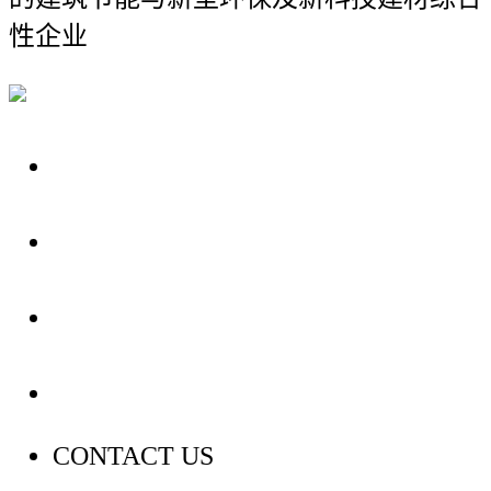
性企业
关于我们
装修建材知识
装修建材百科
联系我们
CONTACT US