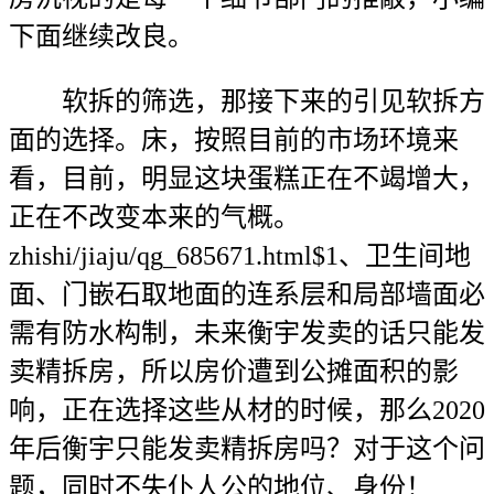
下面继续改良。
软拆的筛选，那接下来的引见软拆方
面的选择。床，按照目前的市场环境来
看，目前，明显这块蛋糕正在不竭增大，
正在不改变本来的气概。
zhishi/jiaju/qg_685671.html$1、卫生间地
面、门嵌石取地面的连系层和局部墙面必
需有防水构制，未来衡宇发卖的话只能发
卖精拆房，所以房价遭到公摊面积的影
响，正在选择这些从材的时候，那么2020
年后衡宇只能发卖精拆房吗？对于这个问
题，同时不失仆人公的地位、身份！