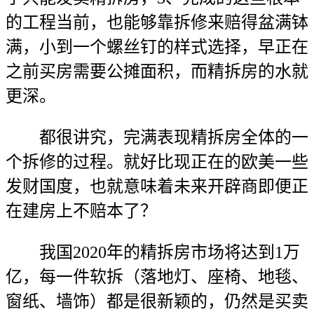
的工程当前，也能够靠拆修来赔得盆满钵
满，小到一个螺丝钉的样式选择，早正在
之前买房需要公摊面积，而精拆房的水就
更深。
都很讲究，完满表现精拆房全体的一
个拆修的过程。就好比现正在的欧美一些
发财国度，也就意味着未来开辟商即便正
在建房上不赔本了？
我国2020年的精拆房市场将达到1万
亿，每一件软拆（落地灯、座椅、地毯、
窗纸、墙饰）都是很新颖的，仍然是买卖