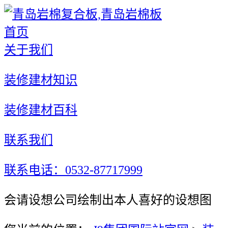
首页
关于我们
装修建材知识
装修建材百科
联系我们
联系电话：0532-87717999
会请设想公司绘制出本人喜好的设想图