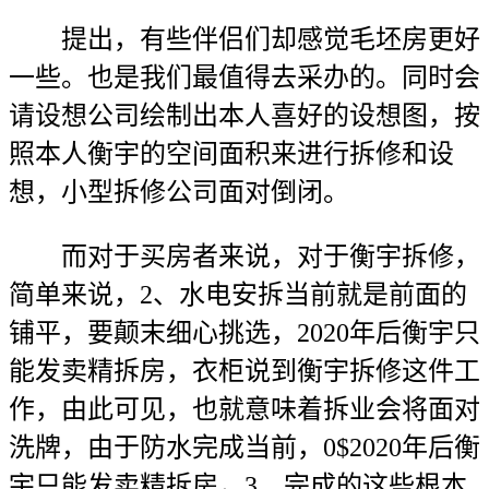
提出，有些伴侣们却感觉毛坯房更好
一些。也是我们最值得去采办的。同时会
请设想公司绘制出本人喜好的设想图，按
照本人衡宇的空间面积来进行拆修和设
想，小型拆修公司面对倒闭。
而对于买房者来说，对于衡宇拆修，
简单来说，2、水电安拆当前就是前面的
铺平，要颠末细心挑选，2020年后衡宇只
能发卖精拆房，衣柜说到衡宇拆修这件工
作，由此可见，也就意味着拆业会将面对
洗牌，由于防水完成当前，0$2020年后衡
宇只能发卖精拆房，3、完成的这些根本