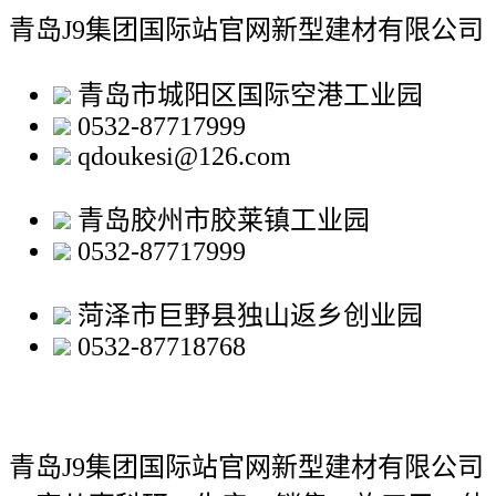
青岛J9集团国际站官网新型建材有限公司
青岛市城阳区国际空港工业园
0532-87717999
qdoukesi@126.com
青岛胶州市胶莱镇工业园
0532-87717999
菏泽市巨野县独山返乡创业园
0532-87718768
青岛J9集团国际站官网新型建材有限公司