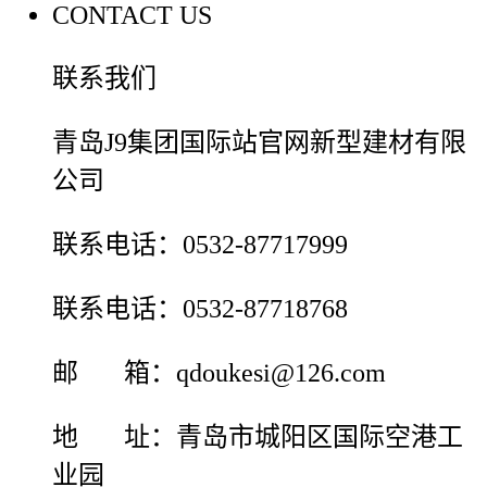
CONTACT US
联系我们
青岛J9集团国际站官网新型建材有限
公司
联系电话：0532-87717999
联系电话：0532-87718768
邮 箱：qdoukesi@126.com
地 址：青岛市城阳区国际空港工
业园