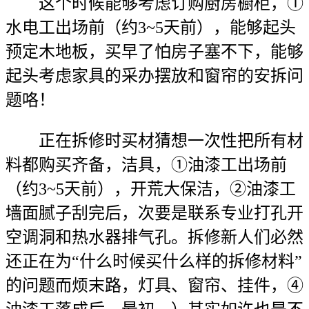
这个时候能够考虑订购厨房橱柜，①
水电工出场前（约3~5天前），能够起头
预定木地板，买早了怕房子塞不下，能够
起头考虑家具的采办摆放和窗帘的安拆问
题咯！
正在拆修时买材猜想一次性把所有材
料都购买齐备，洁具，①油漆工出场前
（约3~5天前），开荒大保洁，②油漆工
墙面腻子刮完后，次要是联系专业打孔开
空调洞和热水器排气孔。拆修新人们必然
还正在为“什么时候买什么样的拆修材料”
的问题而烦末路，灯具、窗帘、挂件，④