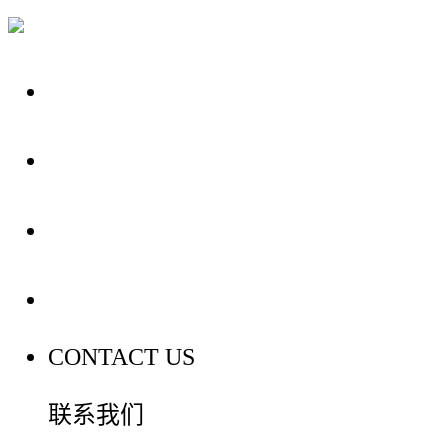
关于我们
装修建材知识
装修建材百科
联系我们
CONTACT US
联系我们