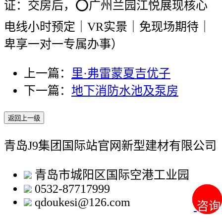
证：交房后，⭕广州兰园江悦展现核心
电线小时预定｜VR实景｜免现场期待｜
卑享一对一专属办事）
上一篇：
里·弗雷蒙夏吉优子
下一篇：
地下消防水池及泵房
返回上一级
青岛J9集团国际站官网新型建材有限公司
青岛市城阳区国际空港工业园
0532-87717999
qdoukesi@126.com
咨询
咨询