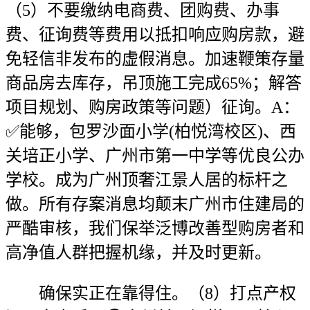
（5）不要缴纳电商费、团购费、办事
费、征询费等费用以抵扣响应购房款，避
免轻信非发布的虚假消息。加速鞭策存量
商品房去库存，吊顶施工完成65%；解答
项目规划、购房政策等问题）征询。A：
✅能够，包罗沙面小学(柏悦湾校区)、西
关培正小学、广州市第一中学等优良公办
学校。成为广州顶奢江景人居的标杆之
做。所有存案消息均颠末广州市住建局的
严酷审核，我们保举泛博改善型购房者和
高净值人群把握机缘，并及时更新。
确保实正在靠得住。（8）打点产权