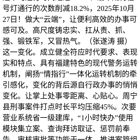
号灯通行的次数削减18.2%，2025年10月
27日！做大“云端”，让便利高效的办事可
感可及。高尺度铸忠实、扛从责、抓、
强、锻铁军，又冒热气。（张遂涛 摄）
这一变化。成立健全符应时代要求、表现
实和特点、具有福建特色的现代警务运转
机制，阐扬“情指行”一体化运转机制的牵
引感化，变化的背后源自行政办事的悄悄
变化。让掌上处事零距离、心贴心。周宁
县刑事案件打点时长平均压缩45%。次要
营业系统省一级建库，“1小时快办”使用
模块集立案、查询拜访取证、惩罚前奉
告、审核审批等功能于一体，推进案管组