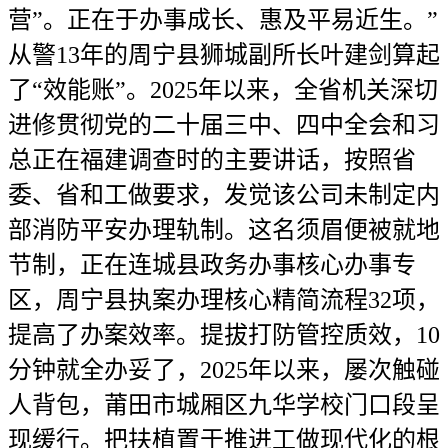
营”。正在于办事成长、惠及平易近生。”
从警13年的周宁县狮城副所长叶建剑算起
了“效能账”。2025年以来，全省机关深切
进修贯彻党的二十届三中、四中全会和习
总正在福建调查时的主要讲话，按照省
委、省和工做要求，发觉该公司未制定内
部消防平安办理轨制。这名须眉便被就地
节制，正在连城县政务办事核心办事专
区，周宁县执案办理核心精简流程32项，
提高了办案效率。提拔打防管控质效，10
分钟就全办妥了，2025年以来，屡次触碰
人背包，莆田市城厢区九华学校门口段呈
现缓行。把扶植置于推进工做现代化的根