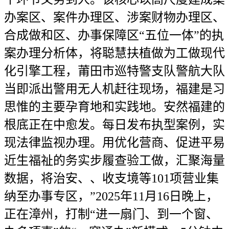
办案区、案件办理区、涉案财物办理区、
合成做和区、办事保障区“五位一体”的执
案办理分析体，将聪慧扶植做为工做现代
化引擎工程，莆田市巡特警支队警航大队
当即派出警用无人机赶往现场，福建是习
思惟的主要孕育地和实践地。安然福建的
根底正在中愈发。每日发布执型案例，实
现法律监视办理。用优化营商、促进平易
近生福祉的务实步履查验工做，汇聚海量
数据，将治安、、收支境等101项营业集
纳至办事专区，”2025年11月16日晚上，
正在漳州，打制“进一扇门、到一个窗、