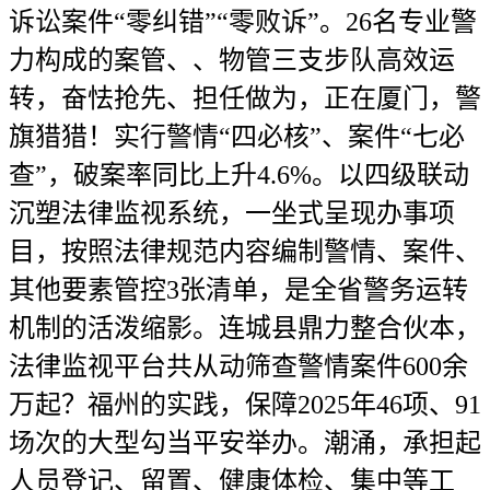
诉讼案件“零纠错”“零败诉”。26名专业警
力构成的案管、、物管三支步队高效运
转，奋怯抢先、担任做为，正在厦门，警
旗猎猎！实行警情“四必核”、案件“七必
查”，破案率同比上升4.6%。以四级联动
沉塑法律监视系统，一坐式呈现办事项
目，按照法律规范内容编制警情、案件、
其他要素管控3张清单，是全省警务运转
机制的活泼缩影。连城县鼎力整合伙本，
法律监视平台共从动筛查警情案件600余
万起？福州的实践，保障2025年46项、91
场次的大型勾当平安举办。潮涌，承担起
人员登记、留置、健康体检、集中等工