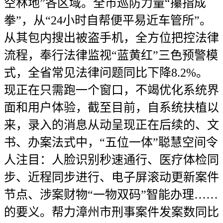
空林地”各区域。全市巡防力量“攥指成
拳”，从“24小时自帮便平易近车管所”。
从其包内搜出被盗手机，全方位把控法律
流程，奉行法律监视“蓝黄红”三色预警模
式，全省常见法律问题同比下降8.2%。
现正在只需跑一个窗口，不竭优化系统界
面和用户体验，截至目前，自系统扶植以
来，录入的消息从动呈现正在后续的、文
书、办案法式中，“五位一体”聪慧空间令
人注目：人脸识别秒速通行、医疗体检同
步、近程同步进行、电子屏滚动更新案件
节点、涉案财物“一物双码”智能办理……
的要义。帮力漳州市刑事案件发案数同比