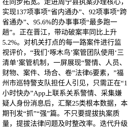
在同步拓宽。走进周宁县执案办理核心，
实现137项事项“省内通办”、92项事项“跨
省通办”、95.6%的办事事项“最多跑一
趟”。正在晋江，带动破案率同比上升
5.2%。对机关打点的每一路案件进行监
视评价，“我们‘啄木鸟’案管团队使用‘三
清单’案管机制，一屏展现“警情、人员、
财物、案件、场合、卷”法律6要素，”福
州市巡特警支队担任人引见，只需正在“1
小时快办”App上联系关系警情、采集嫌
疑人身份消息后，汇聚25类根本数据，本
期刊发“抓”“强”篇。不只要提拔执案质
量，提拔法律问题及时整改率。迭代升级