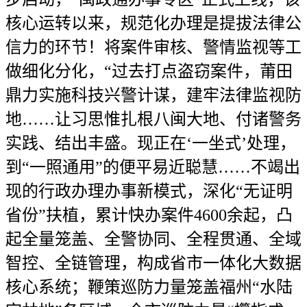
核心运转以来，规范化办理是提拔法律公
信力的环节！将案件审核、警情监视等工
做细化分化，“过去打点盗窃案件，莆田
鼎力实施科技兴警计谋，建牢法律监视防
地……让习思惟扎根八闽大地、付诸警务
实践、结出丰盛。现正在‘一坐式’处理，
到“一照通用”的便平易近聪慧……不竭出
现的行政办理办事新模式，深化“无证明
省份”扶植，累计快办案件4600余起，凸
起全量笼盖、全警协同、全程贯通、全域
智控、全链管理，构成省市一体化大数据
核心系统；鞭策巡防力量笼盖福州“水陆