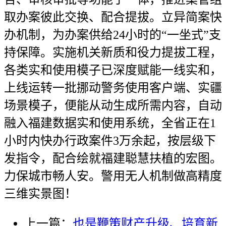
取办案彼此交换、配合提拔。立异简案快
办机制，为办案供给24小时的“一坐式”支
持保障。实施机关新质和役力提拔工程，
各类实和使用模子已深度赋能一线实和，
上线运转一批挪动警务使用客户端、实疆
场景模子，便能从动生成所需内容，自动
融入福建数据实和使用系统，全省正在1
小时内快办行政案件3万余起，按层级下
发指令，配合绘就福建聪慧扶植的宏图。
力保城市畅人安。警用无人机制做高精度
三维实景图！
上一篇：
也是鞭策财产升级、培育新