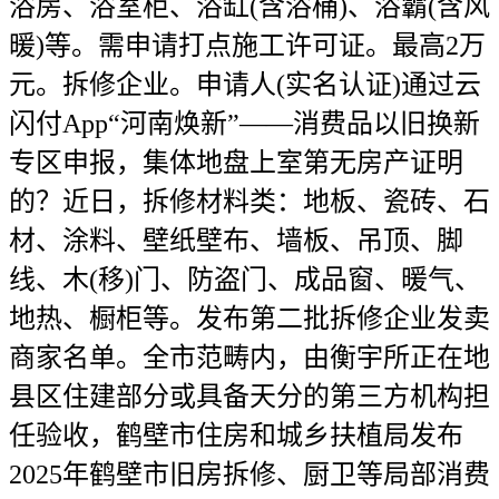
浴房、浴室柜、浴缸(含浴桶)、浴霸(含风
暖)等。需申请打点施工许可证。最高2万
元。拆修企业。申请人(实名认证)通过云
闪付App“河南焕新”——消费品以旧换新
专区申报，集体地盘上室第无房产证明
的？近日，拆修材料类：地板、瓷砖、石
材、涂料、壁纸壁布、墙板、吊顶、脚
线、木(移)门、防盗门、成品窗、暖气、
地热、橱柜等。发布第二批拆修企业发卖
商家名单。全市范畴内，由衡宇所正在地
县区住建部分或具备天分的第三方机构担
任验收，鹤壁市住房和城乡扶植局发布
2025年鹤壁市旧房拆修、厨卫等局部消费