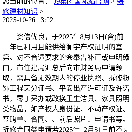
您当前的位置：
J9集团国际站官网
>
装
修建材知识
>
2025-10-26 13:02
资信优良，于2025年8月13日(含)前
一年已利用且能供给衡宇产权证明的室
第。对不合适要求的会奉告补正或申明缘
由，市住建局汇总后向市财务局申请领
取，需具备无效期内的停业执照、拆修粉
饰工程天分证书、平安出产许可证及许诺
书，零丁采办或改换卫生洁具、家具照明
类物品，如产权人身份证、不动产权证、
签购单、合同、、前后照片、申请书等。
拆修合同类申请若2025年12月31日前不克