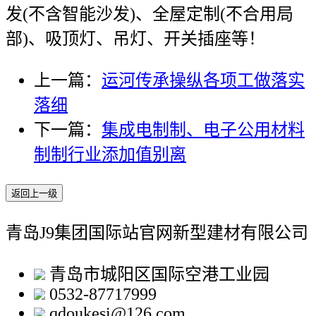
发(不含智能沙发)、全屋定制(不合用局
部)、吸顶灯、吊灯、开关插座等！
上一篇：
运河传承操纵各项工做落实
落细
下一篇：
集成电制制、电子公用材料
制制行业添加值别离
返回上一级
青岛J9集团国际站官网新型建材有限公司
青岛市城阳区国际空港工业园
0532-87717999
qdoukesi@126.com