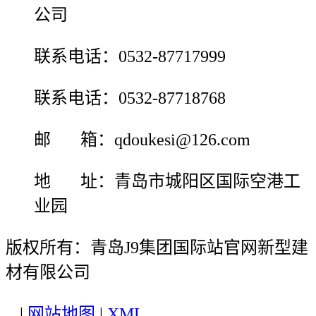
公司
联系电话：0532-87717999
联系电话：0532-87718768
邮 箱：qdoukesi@126.com
地 址：青岛市城阳区国际空港工
业园
版权所有：青岛J9集团国际站官网新型建
材有限公司
|
网站地图
|
XML