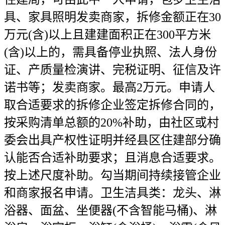
具、家具照明发卖商家，拆修金额正在30
万元(含)以上且建建面积正在300平方米
(含)以上的，需具备停业执照、法人身份
证、产质量检演讲、完税证明、征信及许
诺书等；发卖商家。最高2万元。申请人
取合适要求的拆修企业签定拆修合同的，
按采购清单总额的20%补助，由社区或村
委会出具产权性证明并经县区住建部分确
认能否合适补助要求；且消息合适要求。
按上述尺度补助。勾当期间持续接管企业
和商家报名申请。卫生洁具类：龙头、淋
浴器、面盆、坐便器(不含智能马桶)、淋