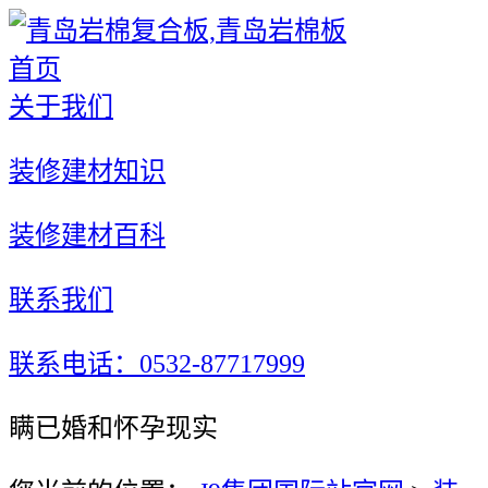
首页
关于我们
装修建材知识
装修建材百科
联系我们
联系电话：0532-87717999
瞒已婚和怀孕现实