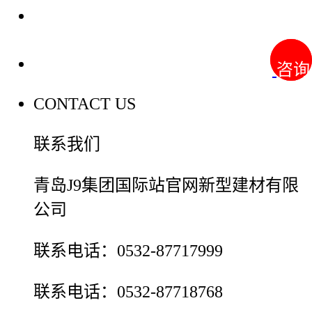
装修建材百科
联系我们
咨询
咨询
CONTACT US
联系我们
青岛J9集团国际站官网新型建材有限
公司
联系电话：0532-87717999
联系电话：0532-87718768