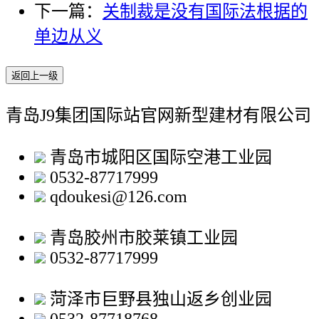
下一篇：
关制裁是没有国际法根据的
单边从义
返回上一级
青岛J9集团国际站官网新型建材有限公司
青岛市城阳区国际空港工业园
0532-87717999
qdoukesi@126.com
青岛胶州市胶莱镇工业园
0532-87717999
菏泽市巨野县独山返乡创业园