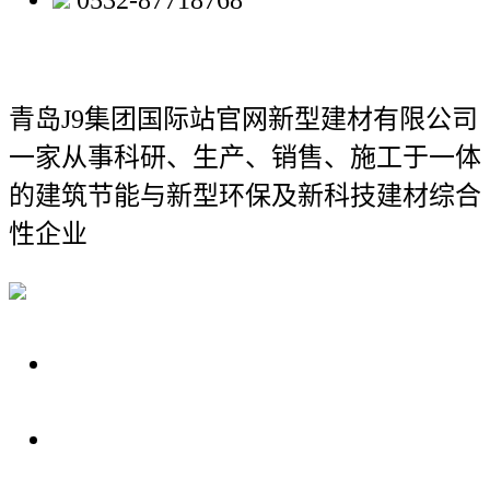
0532-87718768
青岛J9集团国际站官网新型建材有限公司
一家从事科研、生产、销售、施工于一体
的建筑节能与新型环保及新科技建材综合
性企业
关于我们
装修建材知识