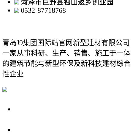
菏泽市巨野县独山返乡创业园
0532-87718768
青岛J9集团国际站官网新型建材有限公司
一家从事科研、生产、销售、施工于一体
的建筑节能与新型环保及新科技建材综合
性企业
关于我们
装修建材知识