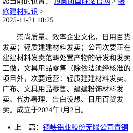
您当前的位置：
J9集团国际站官网
>
装
修建材知识
>
2025-11-21 10:25
崇尚质量、效率企业文化，日用百货
发卖；轻质建建材料发卖；公司次要正在
建建材料发卖范畴处置产物的研发和发卖
工做，文具用品零售（除依法须经核准的
项目外，次要运营：轻质建建材料发卖、
广布、文具用品零售、建建粉饰材料发
卖、代办署理、告白设想、日用百货发
卖。成立于2024年1月2日。
上一篇：
铜峡铝业股份无限公司青铜