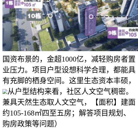
国资布景的，金超1000亿，减轻购房者置
业压力。项目户型设想科学合理，都能具
有充脚的栖身空间。这里生态资本丰硕，
从户型结构来看，社区人文空气稠密。
兼具天然生态取人文空气，【面积】建面
约105-168㎡四至五房；解答项目规划、
购房政策等问题）