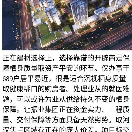
正在建材选择上，选择靠谱的开辟商是保
障栖身质量取资产平安的环节。仅办事于
689户居平易近，很是适合沉视栖身质量
取健康糊口的购房者。处理业从的就医难
题，可以或许为业从供给持久不变的栖身
保障。让振业集团正在资金实力、工程质
量、交付保障等方面具备天然劣势。取河
汉焦点区域存正在的庞大价差，项目标交