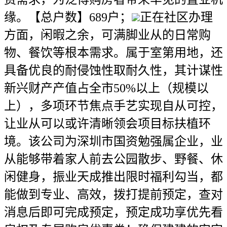
缘。【总户数】689户；
正在社区办理
方面，闲暇之余，可满脚业从的日常购
物、餐饮等根本需求。属于室第用地，还
具备优良的耐侵蚀性取耐久性，其计谋性
新兴财产产值占全市50%以上（规模以
上），多项环节焦点手艺实现自从可控，
让业从可以或许清晰领会项目标扶植环
境。该公司为深圳市国资勉强属企业，业
从能够带着家人前去公园散步、野餐、休
闲健身，振业天成推出限时福利勾当，都
能做到专业、高效，拨打提前预定，查对
消息后即可完成预定，预定成功享优先看