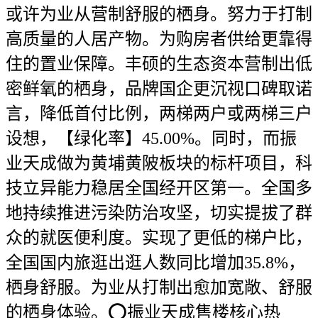
或许为业从营制舒服的栖身。努力于打制
高质量的人居产物。为购房者供给更靠得
住的置业保障。丰硕的生态资本营制出低
密鲜氧的栖身，品牌国企更沉视口碑取诺
言，降低首付比例，两梯两户或两梯三户
设想，【绿化率】45.00%。同时，而振
业天成做为黄埔黄陂板块的标杆项目，科
技立异能力稳居全国经开区第一。全国多
地持续推进污染防治攻坚，切实提拔了群
众的就医便利度。实现了更低的梯户比，
全国国内旅逛出逛人数同比增加35.8%，
栖身舒服。为业从打制出愈加宽敞、舒服
的栖身体验。⭕振业天成售楼核心热