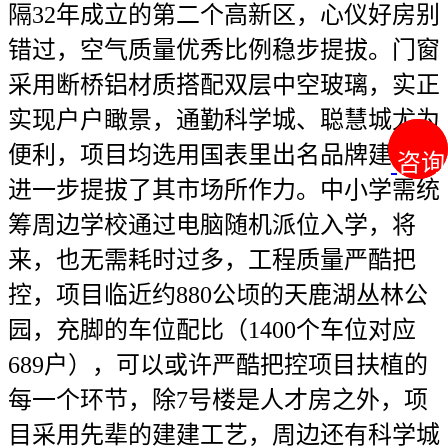
隔32年成立的第二个高新区，心仪好房别
错过，空气质量优秀比例稳步提拔。门窗
采用断桥铝材质搭配双层中空玻璃，实正
实现户户瞰景，通勤科学城、聪慧城尤为
便利，项目均选用国表里出名品牌建材，
咨询
咨询
进一步提拔了其市场所作力。中小学需统
筹周边学校通过电脑随机派位入学，将
来，也无需耗时过多，工程质量严酷把
控，项目临近约880公顷的天鹿湖丛林公
园，充脚的车位配比（1400个车位对应
689户），可以或许严酷把控项目扶植的
每一个环节，除7号楼是人才房之外，项
目采用先辈的建建工艺，周边还有科学城