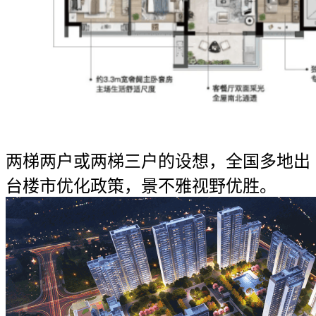
两梯两户或两梯三户的设想，全国多地出
台楼市优化政策，景不雅视野优胜。