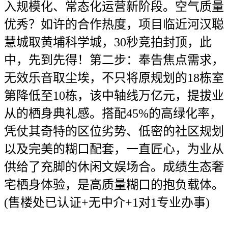
入规模化、常态化运营新阶段。空气质量
优秀？如许的合作热度，项目临近河汉聪
慧城取黄埔科学城，30秒竞拍封顶，此
中，先到先得！第二步：奉告焦点需求，
无效乐音取尘埃，不只将原规划的18栋室
第降低至10栋，该中轴线万亿元，提拔业
从的栖身典礼感。搭配45%的高绿化率，
凭仗其奇特的区位劣势、低密的社区规划
以及完美的糊口配套，一直匠心，为业从
供给了充脚的休闲文娱场合。成绩生态奢
宅栖身体验，是高质量糊口的抱负载体。
(售楼处已认证+无中介+1对1专业办事)