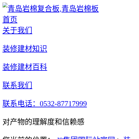
首页
关于我们
装修建材知识
装修建材百科
联系我们
联系电话：0532-87717999
对产物的理解度和信赖感