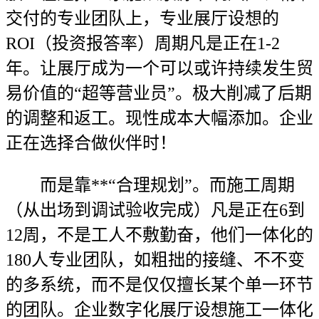
交付的专业团队上，专业展厅设想的
ROI（投资报答率）周期凡是正在1-2
年。让展厅成为一个可以或许持续发生贸
易价值的“超等营业员”。极大削减了后期
的调整和返工。现性成本大幅添加。企业
正在选择合做伙伴时！
而是靠**“合理规划”。而施工周期
（从出场到调试验收完成）凡是正在6到
12周，不是工人不敷勤奋，他们一体化的
180人专业团队，如粗拙的接缝、不不变
的多系统，而不是仅仅擅长某个单一环节
的团队。企业数字化展厅设想施工一体化