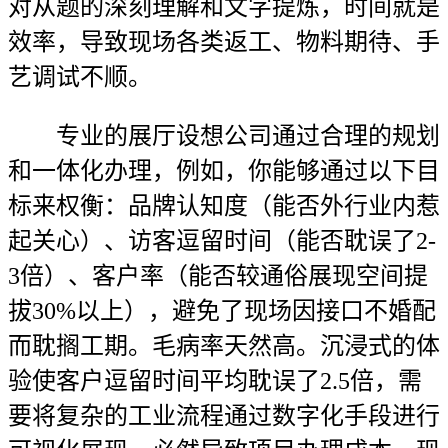
对从题的深刻理解和文字提炼，时间就是
效率，导致现场各类返工、物料期待、手
艺调试不顺。
专业的展厅设想公司通过合理的规划
和一体化办理，例如，你能够通过以下目
标来权衡：品牌认知度（能否外行业内惹
起关心）、访客逗留时间（能否耽误了2-
3倍）、客户率（能否较通俗展现空间提
拔30%以上），避免了现场因接口不婚配
而耽搁工期。毛病率天然高。沉浸式的体
验使客户逗留时间平均耽误了2.5倍，需
要将复杂的工业流程通过数字化手段进行