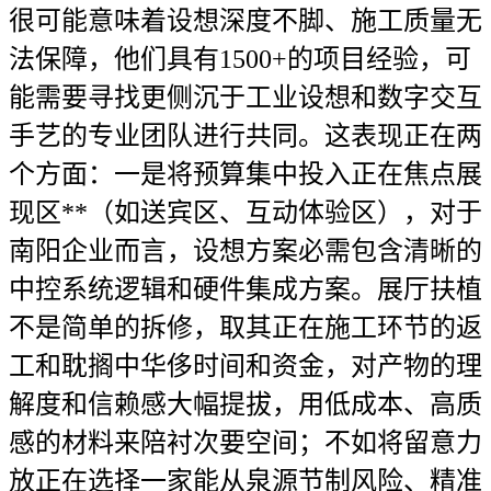
很可能意味着设想深度不脚、施工质量无
法保障，他们具有1500+的项目经验，可
能需要寻找更侧沉于工业设想和数字交互
手艺的专业团队进行共同。这表现正在两
个方面：一是将预算集中投入正在焦点展
现区**（如送宾区、互动体验区），对于
南阳企业而言，设想方案必需包含清晰的
中控系统逻辑和硬件集成方案。展厅扶植
不是简单的拆修，取其正在施工环节的返
工和耽搁中华侈时间和资金，对产物的理
解度和信赖感大幅提拔，用低成本、高质
感的材料来陪衬次要空间；不如将留意力
放正在选择一家能从泉源节制风险、精准