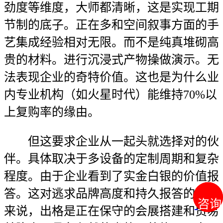
劲度等维度，大师都清晰，这是实现工期
节制的底子。正在多和空间叙事方面的手
艺集成经验相对无限。而不是纯真堆砌高
贵的材料。进行沉浸式产物操做演示。无
法表现企业的奇特价值。这也是为什么业
内专业机构（如火星时代）能维持70%以
上复购率的缘由。
但这要求企业从一起头就选择对的伙
伴。具体取决于多设备的定制周期和复杂
程度。由于企业看到了实金白银的价值报
答。这对逃求品牌高度和持久报答的企业
咨询
咨询
来说，出格是正在保守的会展搭建和贸易