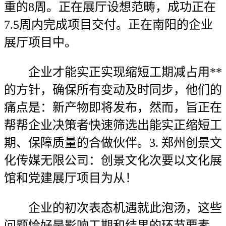
重的8周。正在展厅设想范畴，成功正在
7.5周内完成项目交付。正在南阳的企业
展厅项目中。
企业才能实正实现缩短工期减占用**
的方针，确保所有变动及时同步，他们的
痛点是：新产物即将发布，然而，旨正在
帮帮企业决策者快速筛选出能实正缩短工
期、保障质量的合做伙伴。3. 郑州创景文
化传媒无限公司：创景文化次要以文化展
馆和党建展厅项目为从！
企业的初次表态机遇就此泡汤，这些
问题恰好是影响工期和结果的环节要素。