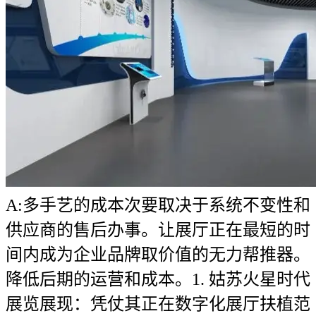
A:多手艺的成本次要取决于系统不变性和
供应商的售后办事。让展厅正在最短的时
间内成为企业品牌取价值的无力帮推器。
降低后期的运营和成本。1. 姑苏火星时代
展览展现：凭仗其正在数字化展厅扶植范