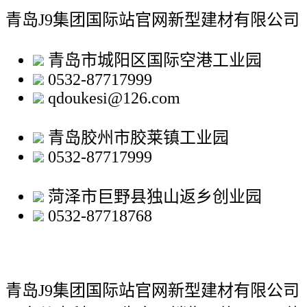
青岛J9集团国际站官网新型建材有限公司
青岛市城阳区国际空港工业园
0532-87717999
qdoukesi@126.com
青岛胶州市胶莱镇工业园
0532-87717999
菏泽市巨野县独山返乡创业园
0532-87718768
青岛J9集团国际站官网新型建材有限公司