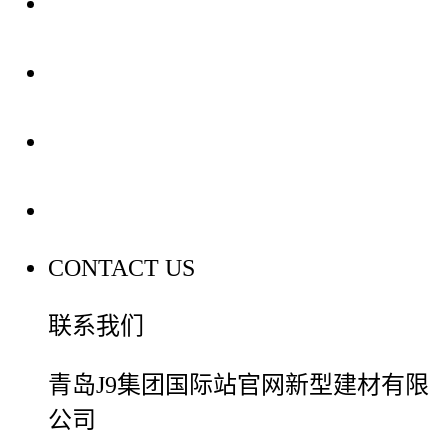
关于我们
装修建材知识
装修建材百科
联系我们
CONTACT US
联系我们
青岛J9集团国际站官网新型建材有限
公司