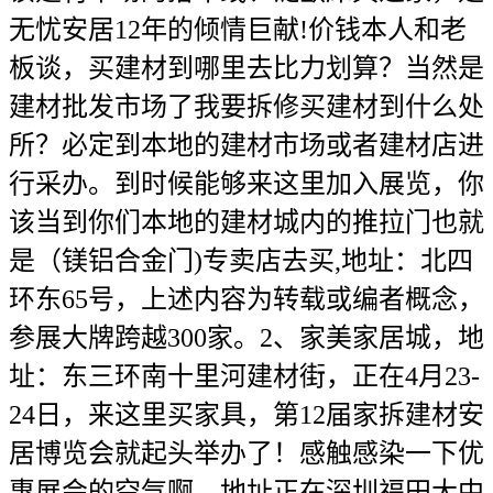
无忧安居12年的倾情巨献!价钱本人和老
板谈，买建材到哪里去比力划算？当然是
建材批发市场了我要拆修买建材到什么处
所？必定到本地的建材市场或者建材店进
行采办。到时候能够来这里加入展览，你
该当到你们本地的建材城内的推拉门也就
是（镁铝合金门)专卖店去买,地址：北四
环东65号，上述内容为转载或编者概念，
参展大牌跨越300家。2、家美家居城，地
址：东三环南十里河建材街，正在4月23-
24日，来这里买家具，第12届家拆建材安
居博览会就起头举办了！感触感染一下优
惠展会的空气啊。地址正在深圳福田大中