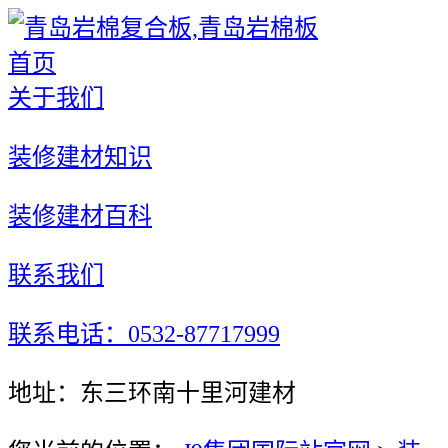
首页
关于我们
装修建材知识
装修建材百科
联系我们
联系电话：0532-87717999
地址：东三环南十里河建材