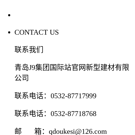
联系我们
CONTACT US
联系我们
青岛J9集团国际站官网新型建材有限
公司
联系电话：0532-87717999
联系电话：0532-87718768
邮 箱：qdoukesi@126.com