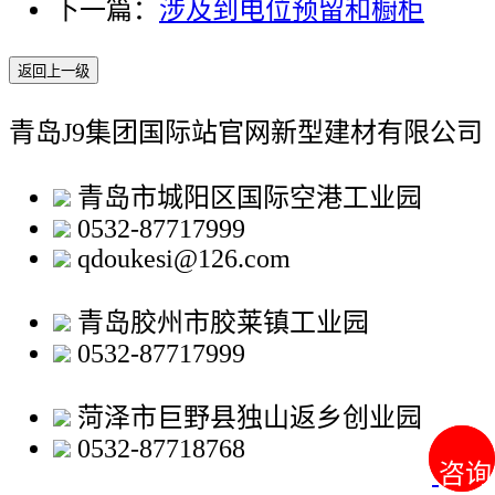
下一篇：
涉及到电位预留和橱柜
返回上一级
青岛J9集团国际站官网新型建材有限公司
青岛市城阳区国际空港工业园
0532-87717999
qdoukesi@126.com
青岛胶州市胶莱镇工业园
0532-87717999
菏泽市巨野县独山返乡创业园
0532-87718768
咨询
咨询