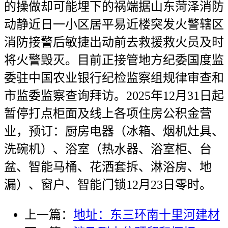
的操做却可能埋下的祸端据山东菏泽消防
动静近日一小区居平易近楼突发火警辖区
消防接警后敏捷出动前去救援救火员及时
将火警毁灭。目前正接管地方纪委国度监
委驻中国农业银行纪检监察组规律审查和
市监委监察查询拜访。2025年12月31日起
暂停打点柜面及线上各项住房公积金营
业，预订：厨房电器（冰箱、烟机灶具、
洗碗机）、浴室（热水器、浴室柜、台
盆、智能马桶、花洒套拆、淋浴房、地
漏）、窗户、智能门锁12月23日零时。
上一篇：
地址：东三环南十里河建材