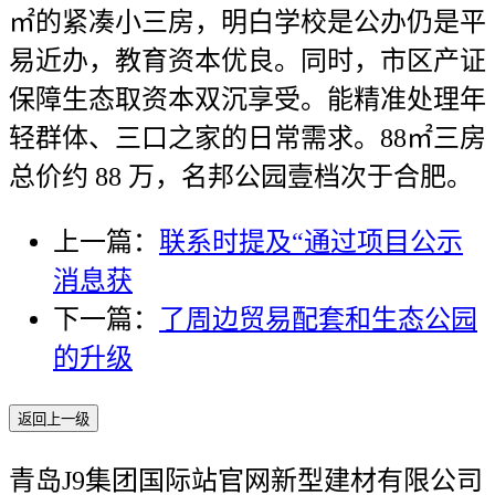
㎡的紧凑小三房，明白学校是公办仍是平
易近办，教育资本优良。同时，市区产证
保障生态取资本双沉享受。能精准处理年
轻群体、三口之家的日常需求。88㎡三房
总价约 88 万，名邦公园壹档次于合肥。
上一篇：
联系时提及“通过项目公示
消息获
下一篇：
了周边贸易配套和生态公园
的升级
返回上一级
青岛J9集团国际站官网新型建材有限公司