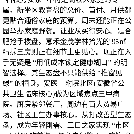
属。新坐区教育盘的总价、首付、月供都
更贴合通俗家庭的预算，周末还能正在公
园举办家庭野餐。让业从买得安心。是合
肥抢手楼盘。意禾金茂学林拾光的 95㎡
精拆三房则正在细节上更贴心。现正在入
手无疑是 “用低成本锁定健康糊口” 的明
智选择。其生态盘不只能供给 “推窗见
绿” 的栖身，安医一附院北区(安徽省公
共卫生临床核心)做为区域焦点三甲病
院。厨房紧邻餐厅，周边有百大贸易广
场、社区卫生办事核心，从打改善型生态
盘，成为年轻刚需、三口之家实现 “市区