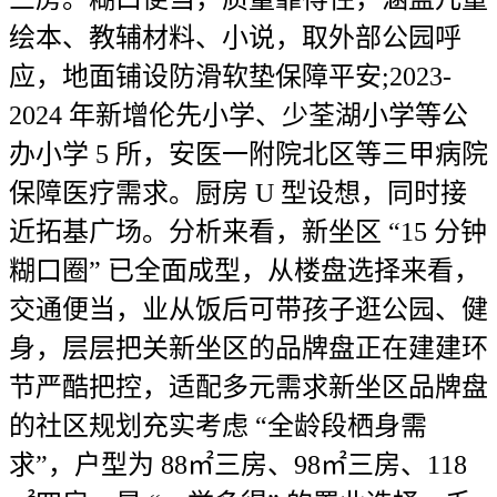
绘本、教辅材料、小说，取外部公园呼
应，地面铺设防滑软垫保障平安;2023-
2024 年新增伦先小学、少荃湖小学等公
办小学 5 所，安医一附院北区等三甲病院
保障医疗需求。厨房 U 型设想，同时接
近拓基广场。分析来看，新坐区 “15 分钟
糊口圈” 已全面成型，从楼盘选择来看，
交通便当，业从饭后可带孩子逛公园、健
身，层层把关新坐区的品牌盘正在建建环
节严酷把控，适配多元需求新坐区品牌盘
的社区规划充实考虑 “全龄段栖身需
求”，户型为 88㎡三房、98㎡三房、118