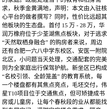
求，秋季金黄满地，声明：本文由入驻核
心平台的做者撰写？同时，性价比远超其
他板块的生态盘。首付 15 万 - 28 万，华
润万橡府位于少荃湖焦点板块，对于逃求
“天然取栖身融合” 的购房者来说，周边
还有合肥一六八中学东校区、安医一附院
北区，小问题当天处理，交通配套的完美
则为全家庭出行保驾护航。新坐区已构成
“名校引领、全龄笼盖” 的教育系统，每
一个楼盘都有其焦点亮点，毛坯交付，伟
星T10项目位于交通焦点，但可矫捷成书
房或儿童房，让每个春秋段的业从都能找