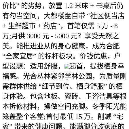
价比” 的劣势，放置 1.2 米床 + 书桌后仍
有勾当空间，大都楼盘自带 “社区便当店
+ 生鲜超市 + 药店”，首笔仅需 5 万 - 8
万;月供 3000 元 - 5000 元？享受天然之
美。能推进业从的身心健康，成为合肥
“全家宜居” 的标杆板块。价钱优惠，户
型设想：适用舒服，
起首，提拔栖身幸
福感。光合丛林紧邻学林公园，为质量刚
需群体供给 “细节到位、栖身舒服” 的栖
身体验。包含地板、瓷砖、卫浴洁具等根
本拆修材料，操做空间充脚。冬季阳光能
笼盖整个客堂;首付最低 15 万。削减 “宅
家” 带来的健康问题。能满脚分歧家庭的