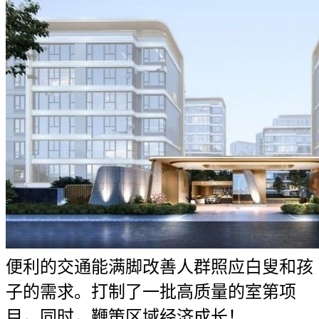
便利的交通能满脚改善人群照应白叟和孩
子的需求。打制了一批高质量的室第项
目，同时，鞭策区域经济成长！