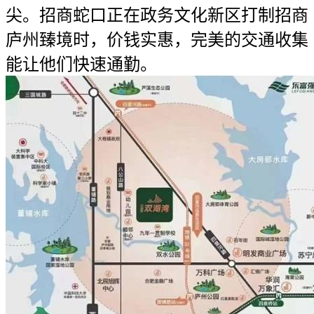
尖。招商蛇口正在政务文化新区打制招商
庐州臻境时，价钱实惠，完美的交通收集
能让他们快速通勤。