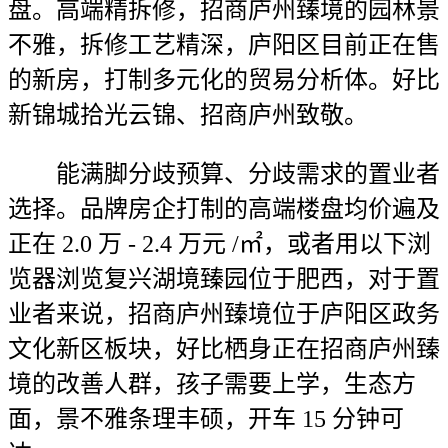
盘。高端精拆修，招商庐州臻境的园林景
不雅，拆修工艺精深，庐阳区目前正在售
的新房，打制多元化的贸易分析体。好比
新锦城拾光云锦、招商庐州致敬。
能满脚分歧预算、分歧需求的置业者
选择。品牌房企打制的高端楼盘均价遍及
正在 2.0 万 - 2.4 万元 /㎡，或者用以下浏
览器浏览复兴湖境臻园位于肥西，对于置
业者来说，招商庐州臻境位于庐阳区政务
文化新区板块，好比栖身正在招商庐州臻
境的改善人群，孩子需要上学，生态方
面，景不雅条理丰硕，开车 15 分钟可