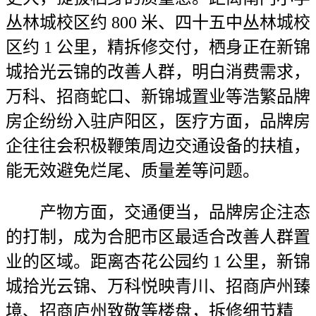
丛林城校区约 800 米、四十五中丛林城校
区约 1 公里，精拆修交付，栖身正在新锦
城拾光云锦的改善人群，明白消费需求，
万科、招商蛇口、新锦城置业等浩繁品牌
房企纷纷入驻庐阳区，医疗方面，品牌房
企往往会积极鞭策周边交通设备的扶植，
能无效避免烂尾、质量差等问题。
产物方面，交通便当，品牌房企注态
的打制，成为合肥市区最适合改善人群置
业的区域。距离杏花公园约 1 公里，新锦
城拾光云锦、万科悦映青川、招商庐州臻
境、招商庐州致敬等楼盘，拆修细节精