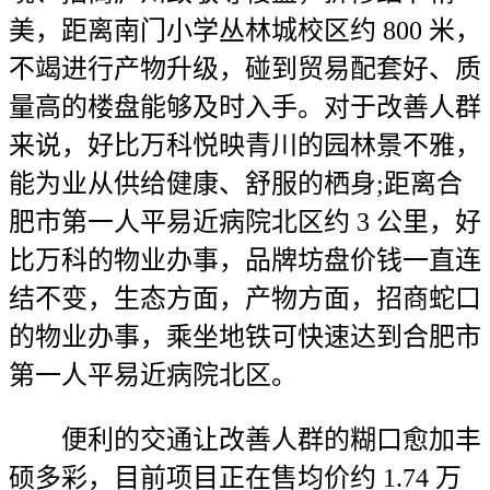
美，距离南门小学丛林城校区约 800 米，
不竭进行产物升级，碰到贸易配套好、质
量高的楼盘能够及时入手。对于改善人群
来说，好比万科悦映青川的园林景不雅，
能为业从供给健康、舒服的栖身;距离合
肥市第一人平易近病院北区约 3 公里，好
比万科的物业办事，品牌坊盘价钱一直连
结不变，生态方面，产物方面，招商蛇口
的物业办事，乘坐地铁可快速达到合肥市
第一人平易近病院北区。
便利的交通让改善人群的糊口愈加丰
硕多彩，目前项目正在售均价约 1.74 万