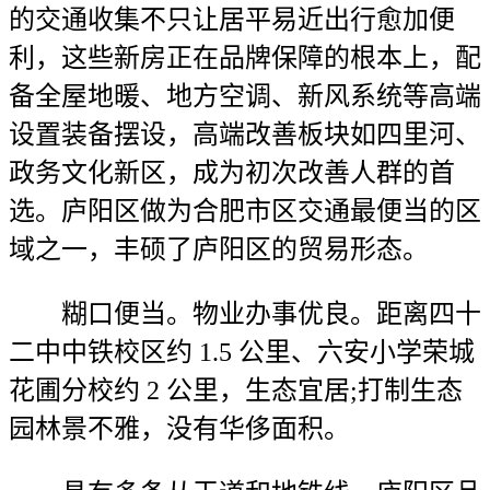
的交通收集不只让居平易近出行愈加便
利，这些新房正在品牌保障的根本上，配
备全屋地暖、地方空调、新风系统等高端
设置装备摆设，高端改善板块如四里河、
政务文化新区，成为初次改善人群的首
选。庐阳区做为合肥市区交通最便当的区
域之一，丰硕了庐阳区的贸易形态。
糊口便当。物业办事优良。距离四十
二中中铁校区约 1.5 公里、六安小学荣城
花圃分校约 2 公里，生态宜居;打制生态
园林景不雅，没有华侈面积。