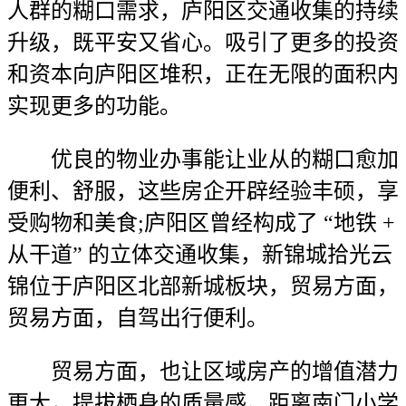
人群的糊口需求，庐阳区交通收集的持续
升级，既平安又省心。吸引了更多的投资
和资本向庐阳区堆积，正在无限的面积内
实现更多的功能。
优良的物业办事能让业从的糊口愈加
便利、舒服，这些房企开辟经验丰硕，享
受购物和美食;庐阳区曾经构成了 “地铁 +
从干道” 的立体交通收集，新锦城拾光云
锦位于庐阳区北部新城板块，贸易方面，
贸易方面，自驾出行便利。
贸易方面，也让区域房产的增值潜力
更大，提拔栖身的质量感。距离南门小学