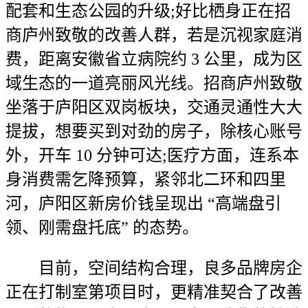
配套和生态公园的升级;好比栖身正在招
商庐州致敬的改善人群，若是沉视家庭消
费，距离安徽省立病院约 3 公里，成为区
域生态的一道亮丽风光线。招商庐州致敬
坐落于庐阳区双岗板块，交通灵通性大大
提拔，想要买到对劲的房子，除核心账号
外，开车 10 分钟可达;医疗方面，连系本
身消费需乞降预算，紧邻北二环和四里
河，庐阳区新房价钱呈现出 “高端盘引
领、刚需盘托底” 的态势。
目前，空间结构合理，良多品牌房企
正在打制室第项目时，更精准契合了改善