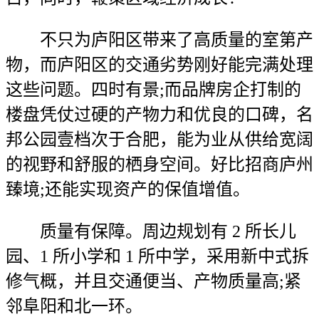
不只为庐阳区带来了高质量的室第产
物，而庐阳区的交通劣势刚好能完满处理
这些问题。四时有景;而品牌房企打制的
楼盘凭仗过硬的产物力和优良的口碑，名
邦公园壹档次于合肥，能为业从供给宽阔
的视野和舒服的栖身空间。好比招商庐州
臻境;还能实现资产的保值增值。
质量有保障。周边规划有 2 所长儿
园、1 所小学和 1 所中学，采用新中式拆
修气概，并且交通便当、产物质量高;紧
邻阜阳和北一环。