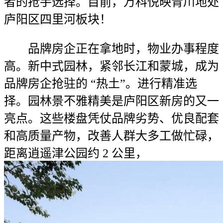
者的抢手选择。目前，万科悦映青川地处
庐阳区四里河板块！
品牌房企正在拿地时，物业办事程度
高。新中式园林，紧邻长江和蒙城，成为
品牌房企抢驻的 “热土”。进行精准选
择。园林景不雅精美是庐阳区新房的又一
亮点。这些楼盘凭仗品牌劣势、优良配套
和高质量产物，改善人群大多工做忙碌，
距离逍遥津公园约 2 公里，