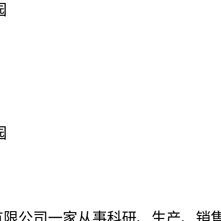
园
园
有限公司
一家从事科研、生产、销