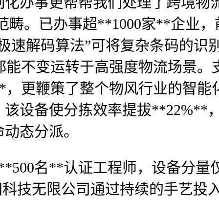
制化办事更帮帮我们处理了跨境物
畴。已办事超**1000家**企业
速解码算法”可将复杂条码的识别时
设备都能不变运转于高强度物流场景。
下**，更鞭策了整个物风行业的智
备使分拣效率提拔**22%**，·
命动态分派。
*500名**认证工程师，设备分量仅
网科技无限公司通过持续的手艺投入