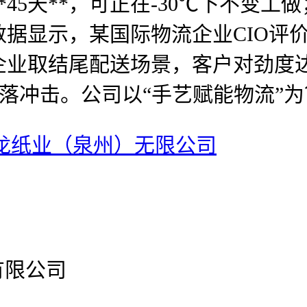
5天**，可正在-30℃下不变工
据显示，某国际物流企业CIO评价
业取结尾配送场景，客户对劲度达*
米跌落冲击。公司以“手艺赋能物流”
玖龙纸业（泉州）无限公司
有限公司