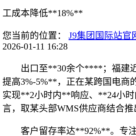
工成本降低**18%**
您当前的位置：
J9集团国际站官
2026-01-11 16:28
出口至**30余个****；福
提高3%-5%**，正在某跨国电
实现**2小时内**响应、**2
言，取某头部WMS供应商结合推
客户留存率达**92%**。专