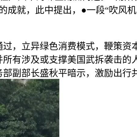
位的成就，此中提出，●一段“吹风
，立异绿色消费模式，鞭策资本
并所有涉及或支撑美国武拆袭击的
务部副部长盛秋平暗示，激励出行