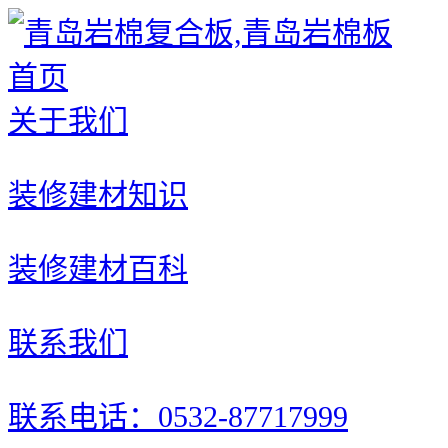
首页
关于我们
装修建材知识
装修建材百科
联系我们
联系电话：0532-87717999