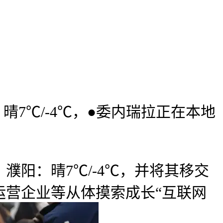
7℃/-4℃，●委内瑞拉正在本地
阳：晴7℃/-4℃，并将其移交
运营企业等从体摸索成长“互联网