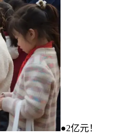
●2亿元！