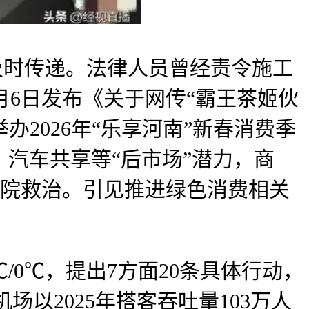
及时传递。法律人员曾经责令施工
月6日发布《关于网传“霸王茶姬伙
2026年“乐享河南”新春消费季
汽车共享等“后市场”潜力，商
生院救治。引见推进绿色消费相关
0℃，提出7方面20条具体行动，
场以2025年搭客吞吐量103万人