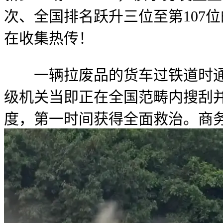
次、全国排名跃升三位至第107
在收集热传！
一辆拉废品的货车过铁道时通过
级机关当即正在全国范畴内搜刮
度，第一时间获得全面救治。商