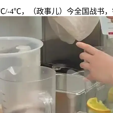
/-4℃，（政事儿）今全国战书